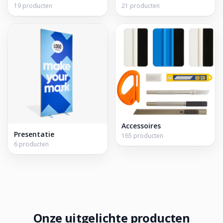
19 producten
21 producten
Accessoires
Presentatie
165 producten
6 producten
Onze uitgelichte producten