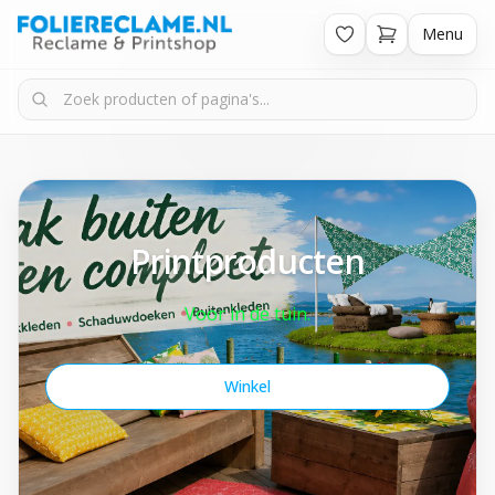
Menu
Printproducten
Voor in de tuin.
Winkel