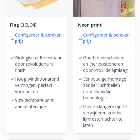
Flag CiCLO®
Neon print
Configureer & bereken
Configureer & bereken
prijs
prijs
Biologisch afbreekbaar
Goed te verschuiven
door revolutionaire
en (her)postioneren
finish
door ProSlide lijmlaag
Hoog winddoorlatend
Eenvoudige montage
vermogen, perfect
zonder luchtbellen
voor buiten
door RapidAir
technologie
98% zichtbare print
aan achterzijde
Ook na langere tijd te
verwijderen zonder
lijmresten achter te
laten