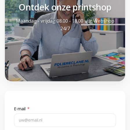
Ontdek onze printshop
Maandag - vrijdag 08.00 - 18.00 uur Webshop
24/7
Foliereclame
E-mail
*
Meestal binnen een dag