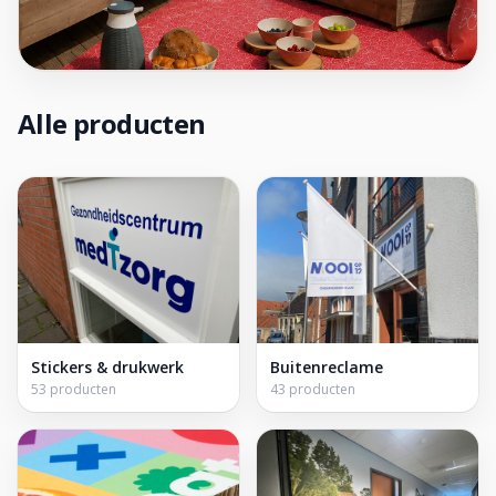
Alle producten
Stickers & drukwerk
Buitenreclame
53 producten
43 producten