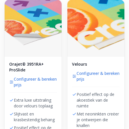
Orajet® 3951RA+
Velours
ProSlide
Configureer & bereken
Configureer & bereken
prijs
prijs
Positief effect op de
Extra luxe uitstraling
akoestiek van de
door velours toplaag
ruimte
Slijtvast en
Met neoninkten creëer
krasbestendig behang
je ontwerpen die
knallen
Positief effect op de