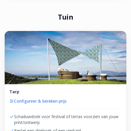
Tuin
Tarp
Configureer & bereken prijs
Schaduwdoek voor festival of terras voorzien van jouw
print/ontwerp
Bestel een driehoek of een vierkant