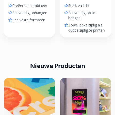
Creëer en combineer
Sterk en licht
Eenvoudig ophangen
Eenvoudig op te
hangen
Zes vaste formaten
Zowel enkelzijdig als
dubbelzijdig te printen
Nieuwe Producten