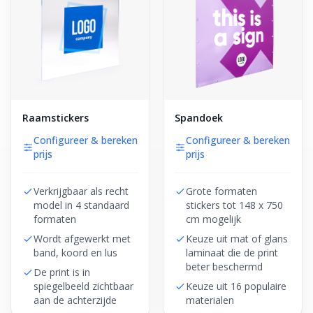
Raamstickers
Spandoek
Configureer & bereken
Configureer & bereken
prijs
prijs
Verkrijgbaar als recht
Grote formaten
model in 4 standaard
stickers tot 148 x 750
formaten
cm mogelijk
Wordt afgewerkt met
Keuze uit mat of glans
band, koord en lus
laminaat die de print
beter beschermd
De print is in
spiegelbeeld zichtbaar
Keuze uit 16 populaire
aan de achterzijde
materialen