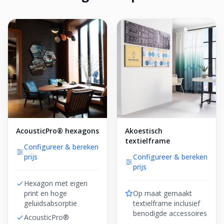
AcousticPro® hexagons
Akoestisch
textielframe
Configureer & bereken
prijs
Configureer & bereken
prijs
Hexagon met eigen
print en hoge
Op maat gemaakt
geluidsabsorptie
textielframe inclusief
benodigde accessoires
AcousticPro®