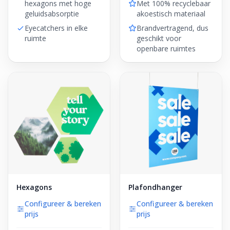
hexagons met hoge
Met 100% recyclebaar
geluidsabsorptie
akoestisch materiaal
Eyecatchers in elke
Brandvertragend, dus
ruimte
geschikt voor
openbare ruimtes
Hexagons
Plafondhanger
Configureer & bereken
Configureer & bereken
prijs
prijs