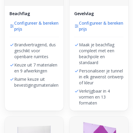
Beachflag
Gevelvlag
Configureer & bereken
Configureer & bereken
prijs
prijs
Brandvertragend, dus
Maak je beachflag
geschikt voor
compleet met een
openbare ruimtes
beachpole en
standaard
Keuze uit 7 materialen
en 9 afwerkingen
Personaliseer je tunnel
in elk gewenst ontwerp
Ruime keuze uit
of kleur
bevestigingsmaterialen
Verkrijgbaar in 4
vormen en 13
formaten