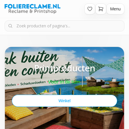
Menu
Printproducten
Voor in de tuin.
Winkel