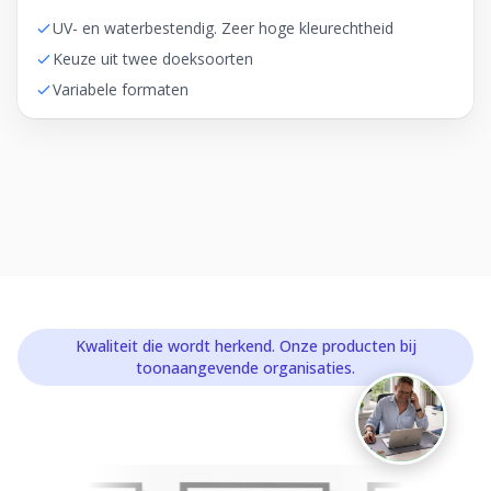
UV- en waterbestendig. Zeer hoge kleurechtheid
Keuze uit twee doeksoorten
Variabele formaten
Foliereclame
Meestal binnen een dag
Kwaliteit die wordt herkend. Onze producten bij
toonaangevende organisaties.