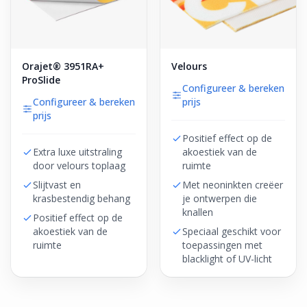
Orajet® 3951RA+
Velours
ProSlide
Configureer & bereken
Configureer & bereken
prijs
prijs
Positief effect op de
Extra luxe uitstraling
akoestiek van de
door velours toplaag
ruimte
Slijtvast en
Met neoninkten creëer
krasbestendig behang
je ontwerpen die
knallen
Positief effect op de
akoestiek van de
Speciaal geschikt voor
ruimte
toepassingen met
blacklight of UV-licht