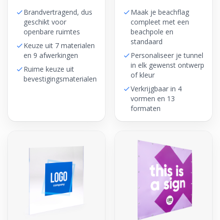
Brandvertragend, dus
Maak je beachflag
geschikt voor
compleet met een
openbare ruimtes
beachpole en
standaard
Keuze uit 7 materialen
en 9 afwerkingen
Personaliseer je tunnel
in elk gewenst ontwerp
Ruime keuze uit
of kleur
bevestigingsmaterialen
Verkrijgbaar in 4
vormen en 13
formaten