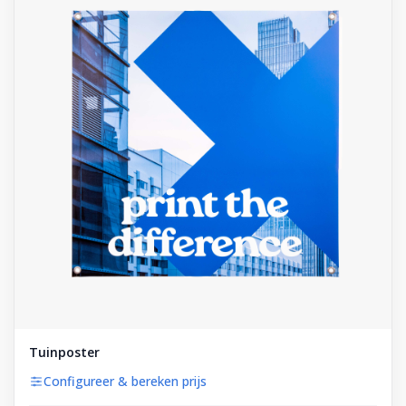
Tuinposter
Configureer & bereken prijs