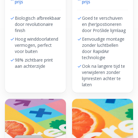
prijs
prijs
Biologisch afbreekbaar
Goed te verschuiven
door revolutionaire
en (her)postioneren
finish
door ProSlide lijmlaag
Hoog winddoorlatend
Eenvoudige montage
vermogen, perfect
zonder luchtbellen
voor buiten
door RapidAir
technologie
98% zichtbare print
aan achterzijde
Ook na langere tijd te
verwijderen zonder
lijmresten achter te
laten