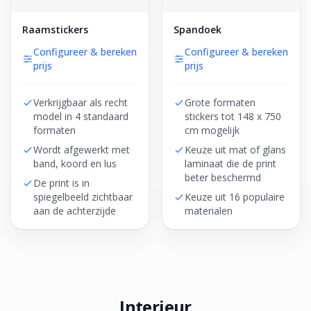
Raamstickers
Spandoek
Configureer & bereken
Configureer & bereken
prijs
prijs
Verkrijgbaar als recht
Grote formaten
model in 4 standaard
stickers tot 148 x 750
formaten
cm mogelijk
Wordt afgewerkt met
Keuze uit mat of glans
band, koord en lus
laminaat die de print
beter beschermd
De print is in
spiegelbeeld zichtbaar
Keuze uit 16 populaire
aan de achterzijde
materialen
Interieur