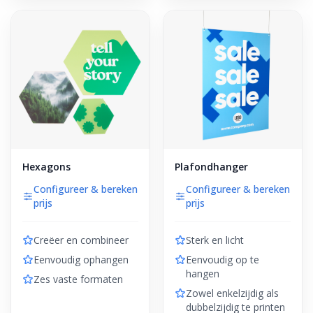
Hexagons
Plafondhanger
Configureer & bereken
Configureer & bereken
prijs
prijs
Creëer en combineer
Sterk en licht
Eenvoudig ophangen
Eenvoudig op te
hangen
Zes vaste formaten
Zowel enkelzijdig als
dubbelzijdig te printen