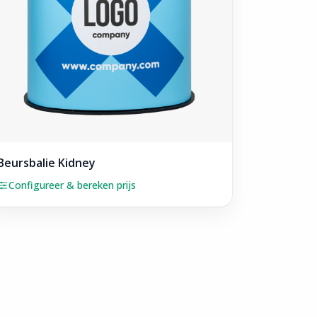
Beursbalie Kidney
Configureer & bereken prijs