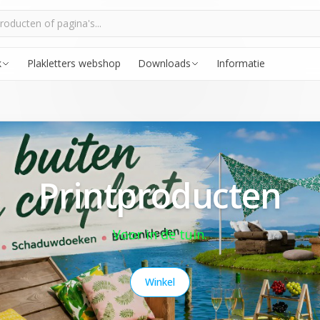
k
Plakletters webshop
Downloads
Informatie
Printproducten
Voor in de tuin.
Winkel