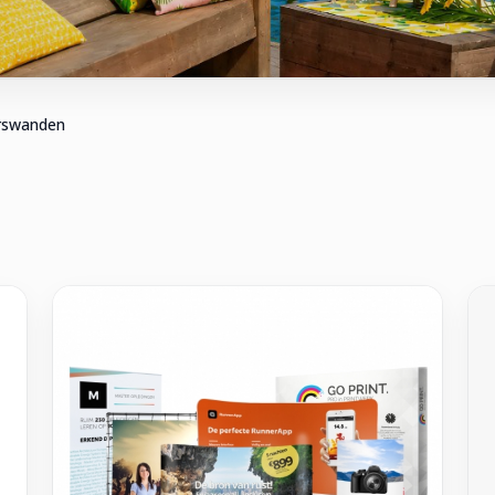
rswanden