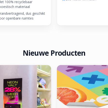
et 100% recyclebaar
koestisch materiaal
randvertragend, dus geschikt
oor openbare ruimtes
Nieuwe Producten