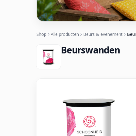
Shop
Alle producten
Beurs & evenement
Beu
Beurswanden