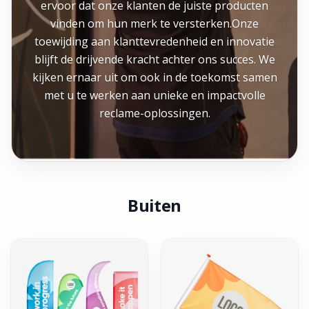
ervoor dat onze klanten de juiste producten
vinden om hun merk te versterken.Onze
toewijding aan klanttevredenheid en innovatie
blijft de drijvende kracht achter ons succes. We
kijken ernaar uit om ook in de toekomst samen
met u te werken aan unieke en impactvolle
reclame-oplossingen.
Buiten