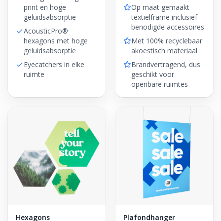
print en hoge
Op maat gemaakt
geluidsabsorptie
textielframe inclusief
benodigde accessoires
AcousticPro®
hexagons met hoge
Met 100% recyclebaar
geluidsabsorptie
akoestisch materiaal
Eyecatchers in elke
Brandvertragend, dus
ruimte
geschikt voor
openbare ruimtes
Hexagons
Plafondhanger