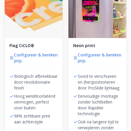
Flag CiCLO®
Neon print
Configureer & bereken
Configureer & bereken
prijs
prijs
Biologisch afbreekbaar
Goed te verschuiven
door revolutionaire
en (her)postioneren
finish
door ProSlide lijmlaag
Hoog winddoorlatend
Eenvoudige montage
vermogen, perfect
zonder luchtbellen
voor buiten
door RapidAir
technologie
98% zichtbare print
aan achterzijde
Ook na langere tijd te
verwijderen zonder