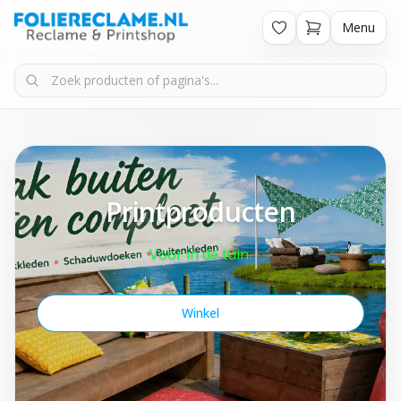
Menu
Printproducten
Voor in de tuin.
Winkel