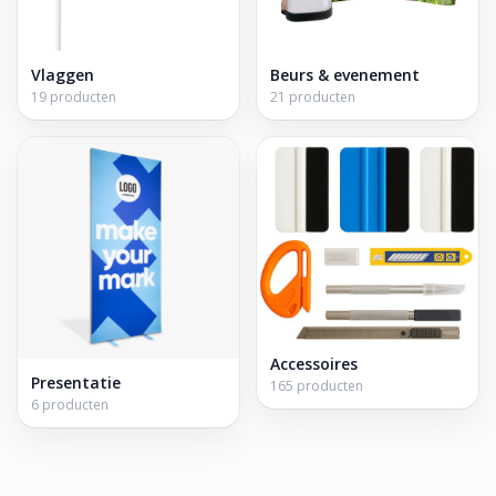
Vlaggen
Beurs & evenement
19 producten
21 producten
Accessoires
Presentatie
165 producten
6 producten