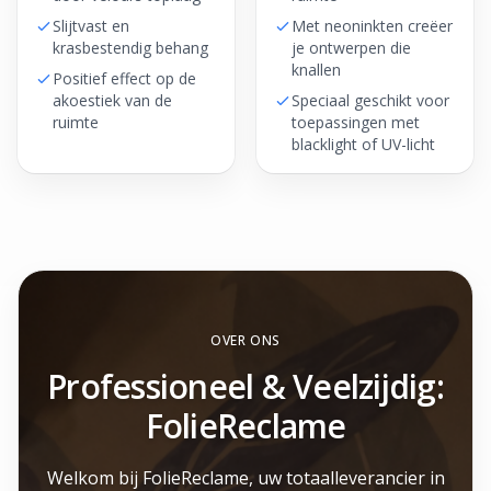
Slijtvast en
Met neoninkten creëer
krasbestendig behang
je ontwerpen die
knallen
Positief effect op de
akoestiek van de
Speciaal geschikt voor
ruimte
toepassingen met
blacklight of UV-licht
OVER ONS
Professioneel & Veelzijdig:
FolieReclame
Welkom bij FolieReclame, uw totaalleverancier in