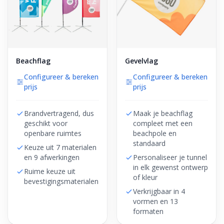
Beachflag
Gevelvlag
Configureer & bereken
Configureer & bereken
prijs
prijs
Brandvertragend, dus
Maak je beachflag
geschikt voor
compleet met een
openbare ruimtes
beachpole en
standaard
Keuze uit 7 materialen
en 9 afwerkingen
Personaliseer je tunnel
in elk gewenst ontwerp
Ruime keuze uit
of kleur
bevestigingsmaterialen
Verkrijgbaar in 4
vormen en 13
formaten