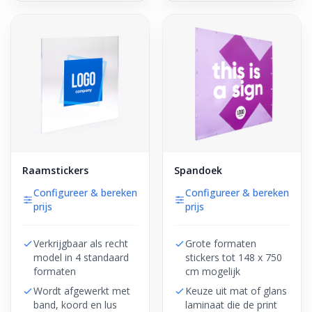
Raamstickers
Spandoek
Configureer & bereken
Configureer & bereken
prijs
prijs
Verkrijgbaar als recht
Grote formaten
model in 4 standaard
stickers tot 148 x 750
formaten
cm mogelijk
Wordt afgewerkt met
Keuze uit mat of glans
band, koord en lus
laminaat die de print