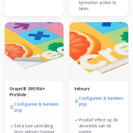
lijmresten achter te
laten
Orajet® 3951RA+
Velours
ProSlide
Configureer & bereken
Configureer & bereken
prijs
prijs
Positief effect op de
Extra luxe uitstraling
akoestiek van de
door velours toplaag
ruimte