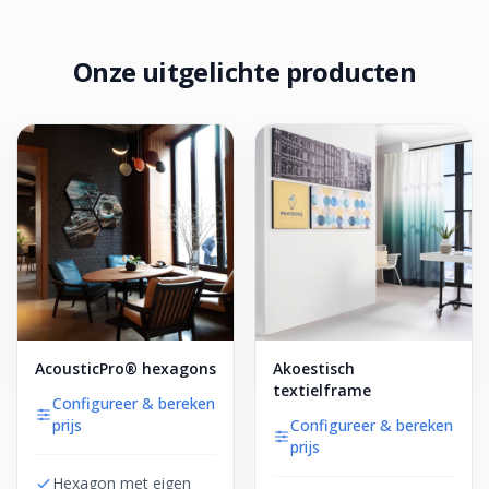
Onze uitgelichte producten
AcousticPro® hexagons
Akoestisch
textielframe
Configureer & bereken
prijs
Configureer & bereken
prijs
Hexagon met eigen