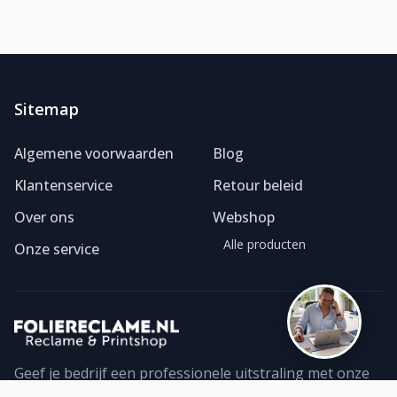
Sitemap
Foliereclame
Meestal binnen een dag
Algemene voorwaarden
Blog
Klantenservice
Retour beleid
Over ons
Webshop
Alle producten
Onze service
Geef je bedrijf een professionele uitstraling met onze
foliereclame. Ontdek ons ruime assortiment geprinte