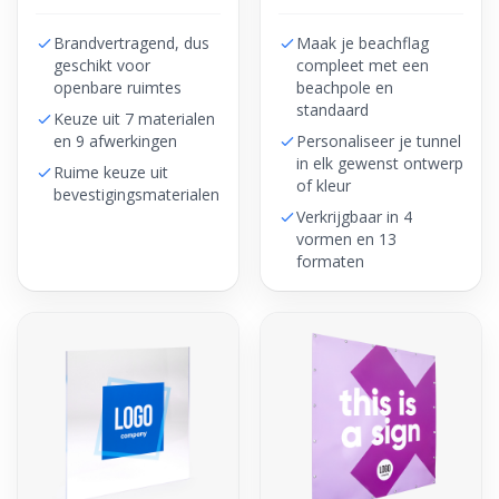
Brandvertragend, dus
Maak je beachflag
geschikt voor
compleet met een
openbare ruimtes
beachpole en
standaard
Keuze uit 7 materialen
en 9 afwerkingen
Personaliseer je tunnel
in elk gewenst ontwerp
Ruime keuze uit
of kleur
bevestigingsmaterialen
Verkrijgbaar in 4
vormen en 13
formaten