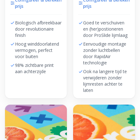
prijs
prijs
Biologisch afbreekbaar
Goed te verschuiven
door revolutionaire
en (her)postioneren
finish
door ProSlide lijmlaag
Hoog winddoorlatend
Eenvoudige montage
vermogen, perfect
zonder luchtbellen
voor buiten
door RapidAir
technologie
98% zichtbare print
aan achterzijde
Ook na langere tijd te
verwijderen zonder
lijmresten achter te
laten