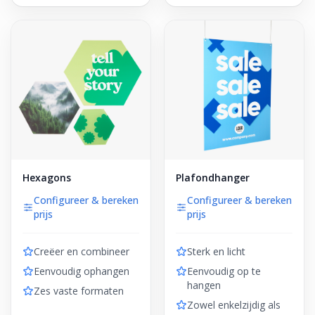
Hexagons
Plafondhanger
Configureer & bereken
Configureer & bereken
prijs
prijs
Creëer en combineer
Sterk en licht
Eenvoudig ophangen
Eenvoudig op te
hangen
Zes vaste formaten
Zowel enkelzijdig als