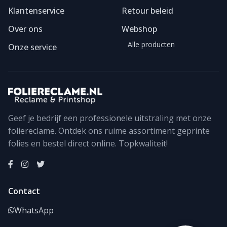
Klantenservice
Retour beleid
Over ons
Webshop
Alle producten
Onze service
Geef je bedrijf een professionele uitstraling met onze
foliereclame. Ontdek ons ruime assortiment geprinte
Foliereclame
Meestal binnen een dag
folies en bestel direct online. Topkwaliteit!
Contact
WhatsApp