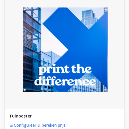
Tuinposter
Configureer & bereken prijs