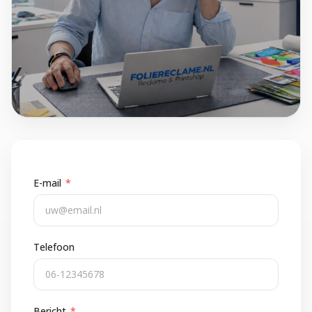
E-mail
*
Telefoon
Bericht
*