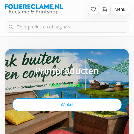
Menu
Printproducten
Voor in de tuin.
Winkel