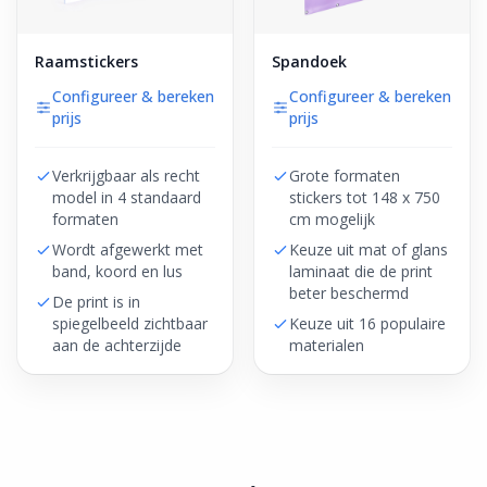
Raamstickers
Spandoek
Configureer & bereken
Configureer & bereken
prijs
prijs
Verkrijgbaar als recht
Grote formaten
model in 4 standaard
stickers tot 148 x 750
formaten
cm mogelijk
Wordt afgewerkt met
Keuze uit mat of glans
band, koord en lus
laminaat die de print
beter beschermd
De print is in
spiegelbeeld zichtbaar
Keuze uit 16 populaire
aan de achterzijde
materialen