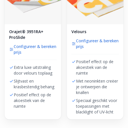
Orajet® 3951RA+
Velours
ProSlide
Configureer & bereken
Configureer & bereken
prijs
prijs
Positief effect op de
Extra luxe uitstraling
akoestiek van de
door velours toplaag
ruimte
Slijtvast en
Met neoninkten creëer
krasbestendig behang
je ontwerpen die
knallen
Positief effect op de
akoestiek van de
Speciaal geschikt voor
ruimte
toepassingen met
blacklight of UV-licht