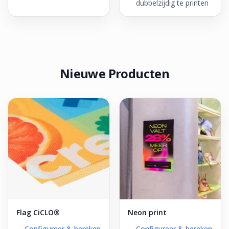
dubbelzijdig te printen
Nieuwe Producten
Flag CiCLO®
Neon print
Configureer & bereken
Configureer & bereken