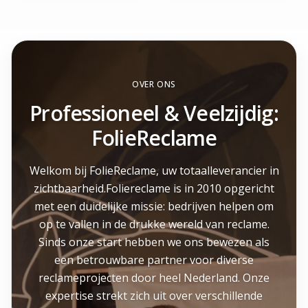
OVER ONS
Professioneel & Veelzijdig:
FolieReclame
Welkom bij FolieReclame, uw totaalleverancier in
zichtbaarheid.Foliereclame is in 2010 opgericht
met een duidelijke missie: bedrijven helpen om
op te vallen in de drukke wereld van reclame.
Sinds onze start hebben we ons bewezen als
een betrouwbare partner voor diverse
reclameprojecten door heel Nederland. Onze
expertise strekt zich uit over verschillende