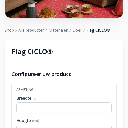
Shop
Alle producten
Materialen
Doek
Flag CiCLO®
Flag CiCLO®
Configureer uw product
AFMETING
Breedte
(cm)
Hoogte
(cm)