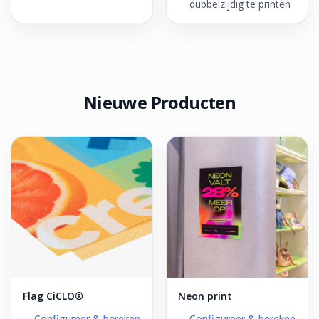
dubbelzijdig te printen
Nieuwe Producten
Flag CiCLO®
Neon print
Configureer & bereken
Configureer & bereken