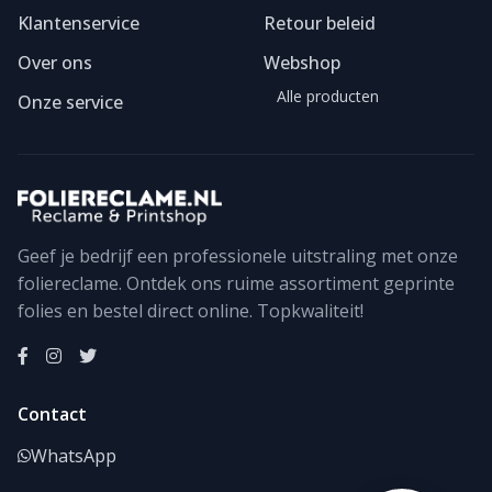
Klantenservice
Retour beleid
Over ons
Webshop
Alle producten
Onze service
Geef je bedrijf een professionele uitstraling met onze
foliereclame. Ontdek ons ruime assortiment geprinte
Foliereclame
Meestal binnen een dag
folies en bestel direct online. Topkwaliteit!
Contact
WhatsApp