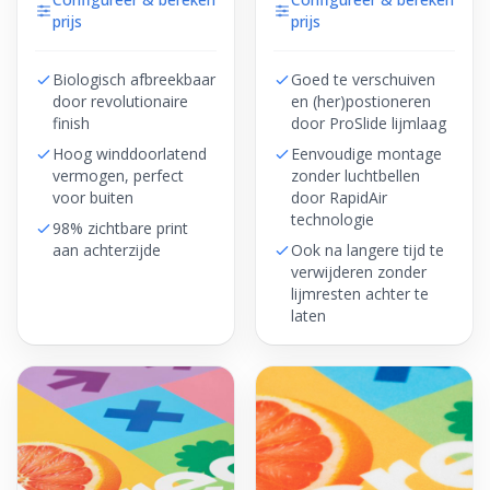
prijs
prijs
Biologisch afbreekbaar
Goed te verschuiven
door revolutionaire
en (her)postioneren
finish
door ProSlide lijmlaag
Hoog winddoorlatend
Eenvoudige montage
vermogen, perfect
zonder luchtbellen
voor buiten
door RapidAir
technologie
98% zichtbare print
aan achterzijde
Ook na langere tijd te
verwijderen zonder
lijmresten achter te
laten