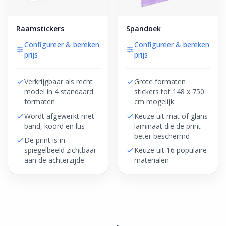
Raamstickers
Spandoek
Configureer & bereken
Configureer & bereken
prijs
prijs
Verkrijgbaar als recht
Grote formaten
model in 4 standaard
stickers tot 148 x 750
formaten
cm mogelijk
Wordt afgewerkt met
Keuze uit mat of glans
band, koord en lus
laminaat die de print
beter beschermd
De print is in
spiegelbeeld zichtbaar
Keuze uit 16 populaire
aan de achterzijde
materialen