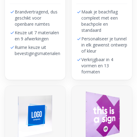
Brandvertragend, dus
Maak je beachflag
geschikt voor
compleet met een
openbare ruimtes
beachpole en
standaard
Keuze uit 7 materialen
en 9 afwerkingen
Personaliseer je tunnel
in elk gewenst ontwerp
Ruime keuze uit
of kleur
bevestigingsmaterialen
Verkrijgbaar in 4
vormen en 13
formaten