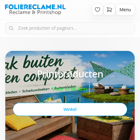
Menu
Printproducten
Voor in de tuin.
Winkel