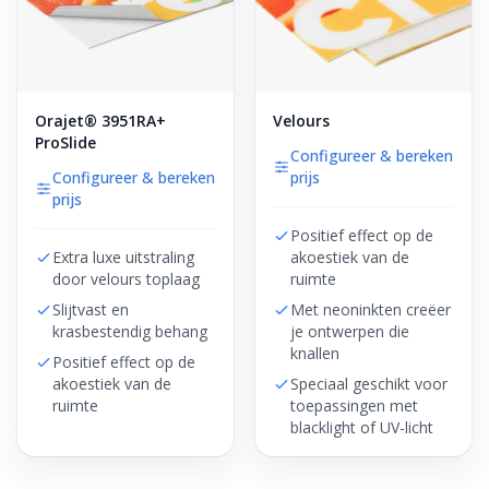
Orajet® 3951RA+
Velours
ProSlide
Configureer & bereken
Configureer & bereken
prijs
prijs
Positief effect op de
Extra luxe uitstraling
akoestiek van de
door velours toplaag
ruimte
Slijtvast en
Met neoninkten creëer
krasbestendig behang
je ontwerpen die
knallen
Positief effect op de
akoestiek van de
Speciaal geschikt voor
ruimte
toepassingen met
blacklight of UV-licht