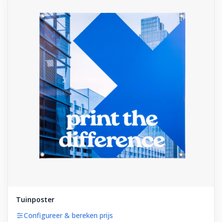
Tuinposter
Configureer & bereken prijs