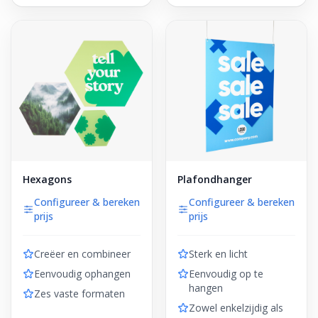
Hexagons
Plafondhanger
Configureer & bereken
Configureer & bereken
prijs
prijs
Creëer en combineer
Sterk en licht
Eenvoudig ophangen
Eenvoudig op te
hangen
Zes vaste formaten
Zowel enkelzijdig als