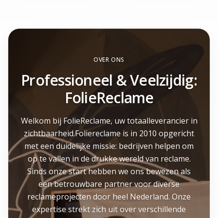
OVER ONS
Professioneel & Veelzijdig:
FolieReclame
Welkom bij FolieReclame, uw totaalleverancier in
zichtbaarheid.Foliereclame is in 2010 opgericht
met een duidelijke missie: bedrijven helpen om
op te vallen in de drukke wereld van reclame.
Sinds onze start hebben we ons bewezen als
een betrouwbare partner voor diverse
reclameprojecten door heel Nederland. Onze
expertise strekt zich uit over verschillende