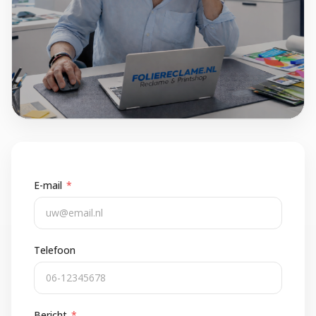
E-mail
*
Telefoon
Bericht
*