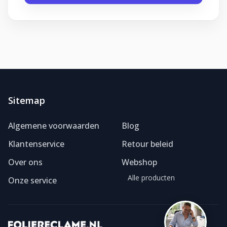
Sitemap
Foliereclame
Meestal binnen een dag
Algemene voorwaarden
Blog
Klantenservice
Retour beleid
Over ons
Webshop
Alle producten
Onze service