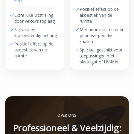
Positief effect op de
Extra luxe uitstraling
akoestiek van de
door velours toplaag
ruimte
Slijtvast en
Met neoninkten creëer
krasbestendig behang
je ontwerpen die
knallen
Positief effect op de
akoestiek van de
Speciaal geschikt voor
ruimte
toepassingen met
blacklight of UV-licht
OVER ONS
Professioneel & Veelzijdig: