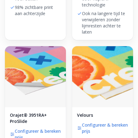
technologie
98% zichtbare print
aan achterzijde
Ook na langere tijd te
verwijderen zonder
lijmresten achter te
laten
Orajet® 3951RA+
Velours
ProSlide
Configureer & bereken
Configureer & bereken
prijs
prijs