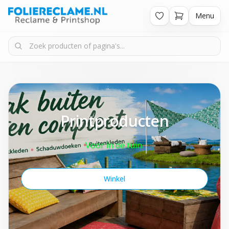
Menu
Printproducten
Voor in de tuin.
Winkel