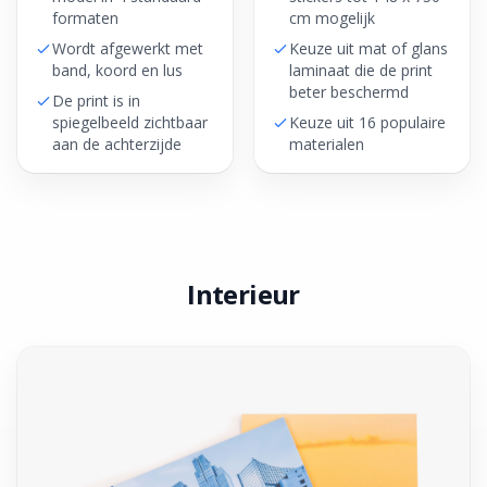
formaten
cm mogelijk
Wordt afgewerkt met
Keuze uit mat of glans
band, koord en lus
laminaat die de print
beter beschermd
De print is in
spiegelbeeld zichtbaar
Keuze uit 16 populaire
aan de achterzijde
materialen
Interieur