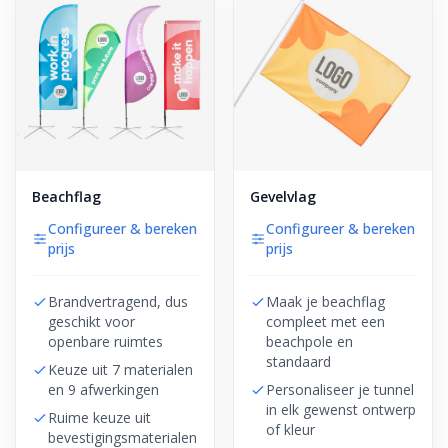
Beachflag
Gevelvlag
Configureer & bereken
Configureer & bereken
prijs
prijs
Brandvertragend, dus
Maak je beachflag
geschikt voor
compleet met een
openbare ruimtes
beachpole en
standaard
Keuze uit 7 materialen
en 9 afwerkingen
Personaliseer je tunnel
in elk gewenst ontwerp
Ruime keuze uit
of kleur
bevestigingsmaterialen