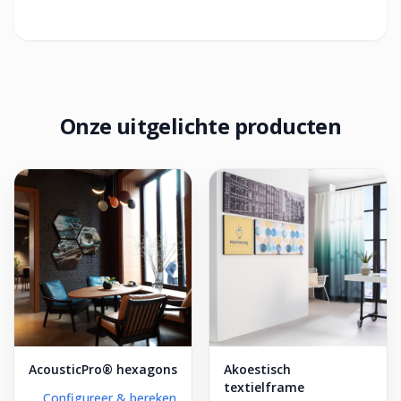
Onze uitgelichte producten
AcousticPro® hexagons
Akoestisch
textielframe
Configureer & bereken