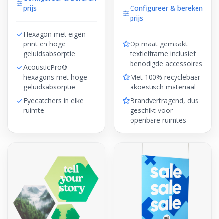
prijs
Configureer & bereken
prijs
Hexagon met eigen
print en hoge
Op maat gemaakt
geluidsabsorptie
textielframe inclusief
benodigde accessoires
AcousticPro®
hexagons met hoge
Met 100% recyclebaar
geluidsabsorptie
akoestisch materiaal
Eyecatchers in elke
Brandvertragend, dus
ruimte
geschikt voor
openbare ruimtes