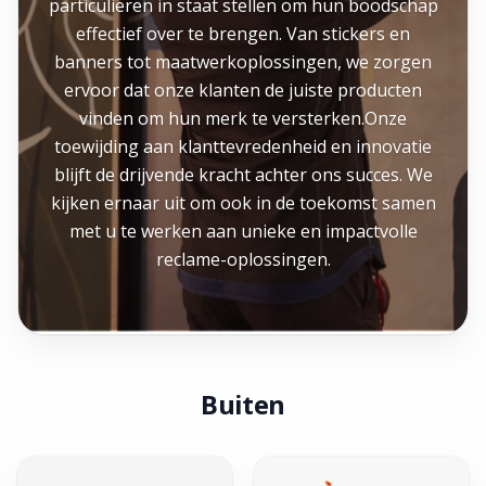
particulieren in staat stellen om hun boodschap
effectief over te brengen. Van stickers en
banners tot maatwerkoplossingen, we zorgen
ervoor dat onze klanten de juiste producten
vinden om hun merk te versterken.Onze
toewijding aan klanttevredenheid en innovatie
blijft de drijvende kracht achter ons succes. We
kijken ernaar uit om ook in de toekomst samen
met u te werken aan unieke en impactvolle
reclame-oplossingen.
Buiten