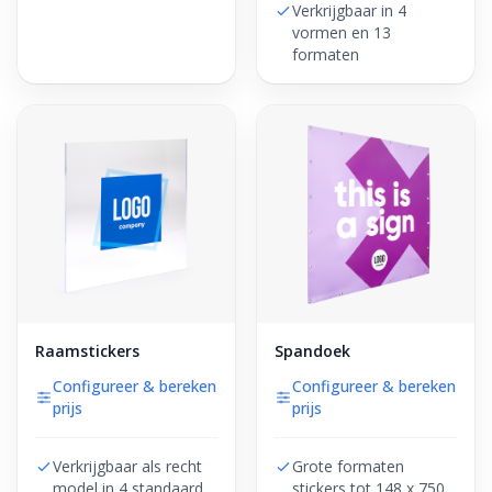
Verkrijgbaar in 4
vormen en 13
formaten
Raamstickers
Spandoek
Configureer & bereken
Configureer & bereken
prijs
prijs
Verkrijgbaar als recht
Grote formaten
model in 4 standaard
stickers tot 148 x 750