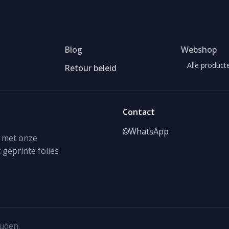
Blog
Webshop
Alle product
Retour beleid
Contact
WhatsApp
g met onze
 geprinte folies
uden.