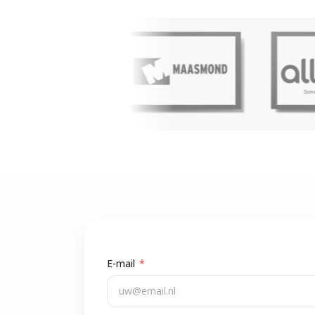
E-mail
*