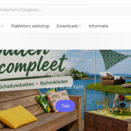
k
Plakletters webshop
Downloads
Informatie
PRINTPRODUCTEN
Voor in de tuin.
Tuin