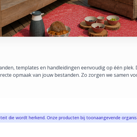
standen, templates en handleidingen eenvoudig op één plek. 
rrecte opmaak van jouw bestanden. Zo zorgen we samen voo
iteit die wordt herkend. Onze producten bij toonaangevende organisa