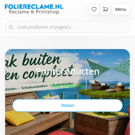
Menu
Printproducten
Voor in de tuin.
Winkel