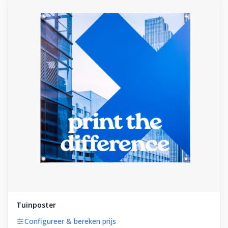
Tuinposter
Configureer & bereken prijs