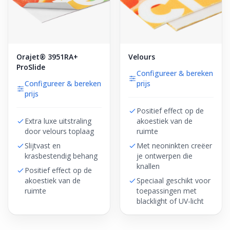
Orajet® 3951RA+
Velours
ProSlide
Configureer & bereken
Configureer & bereken
prijs
prijs
Positief effect op de
Extra luxe uitstraling
akoestiek van de
door velours toplaag
ruimte
Slijtvast en
Met neoninkten creëer
krasbestendig behang
je ontwerpen die
knallen
Positief effect op de
akoestiek van de
Speciaal geschikt voor
ruimte
toepassingen met
blacklight of UV-licht