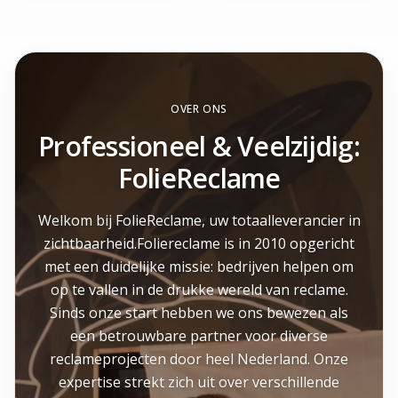
OVER ONS
Professioneel & Veelzijdig:
FolieReclame
Welkom bij FolieReclame, uw totaalleverancier in
zichtbaarheid.Foliereclame is in 2010 opgericht
met een duidelijke missie: bedrijven helpen om
op te vallen in de drukke wereld van reclame.
Sinds onze start hebben we ons bewezen als
een betrouwbare partner voor diverse
reclameprojecten door heel Nederland. Onze
expertise strekt zich uit over verschillende