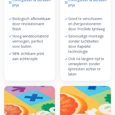
prijs
prijs
Biologisch afbreekbaar
Goed te verschuiven
door revolutionaire
en (her)postioneren
finish
door ProSlide lijmlaag
Hoog winddoorlatend
Eenvoudige montage
vermogen, perfect
zonder luchtbellen
voor buiten
door RapidAir
technologie
98% zichtbare print
aan achterzijde
Ook na langere tijd te
verwijderen zonder
lijmresten achter te
laten