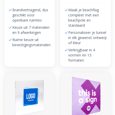
Brandvertragend, dus
Maak je beachflag
geschikt voor
compleet met een
openbare ruimtes
beachpole en
standaard
Keuze uit 7 materialen
en 9 afwerkingen
Personaliseer je tunnel
in elk gewenst ontwerp
Ruime keuze uit
of kleur
bevestigingsmaterialen
Verkrijgbaar in 4
vormen en 13
formaten