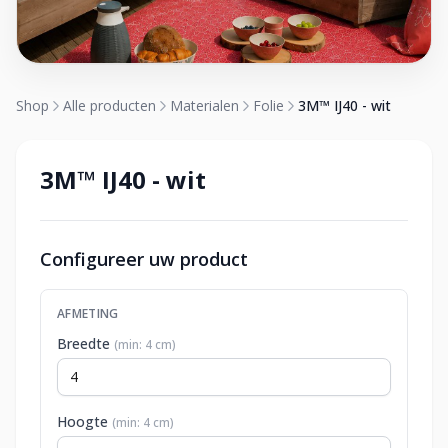
Shop
Alle producten
Materialen
Folie
3M™ IJ40 - wit
3M™ IJ40 - wit
Configureer uw product
AFMETING
Breedte
(min: 4 cm)
Hoogte
(min: 4 cm)