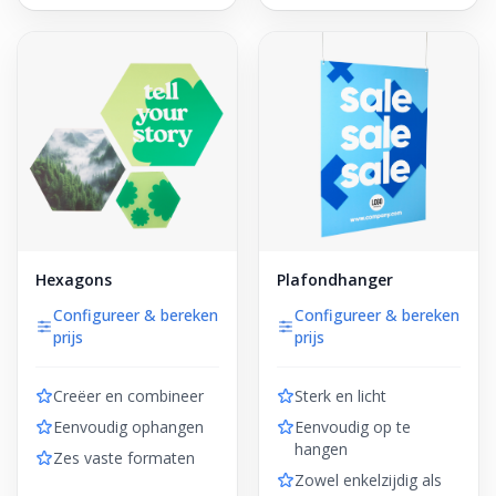
Hexagons
Plafondhanger
Configureer & bereken
Configureer & bereken
prijs
prijs
Creëer en combineer
Sterk en licht
Eenvoudig ophangen
Eenvoudig op te
hangen
Zes vaste formaten
Zowel enkelzijdig als