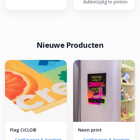
dubbelzijdig te printen
Nieuwe Producten
Flag CiCLO®
Neon print
Configureer & bereken
Configureer & bereken