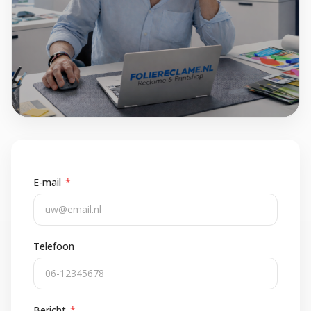
E-mail
*
Telefoon
Bericht
*