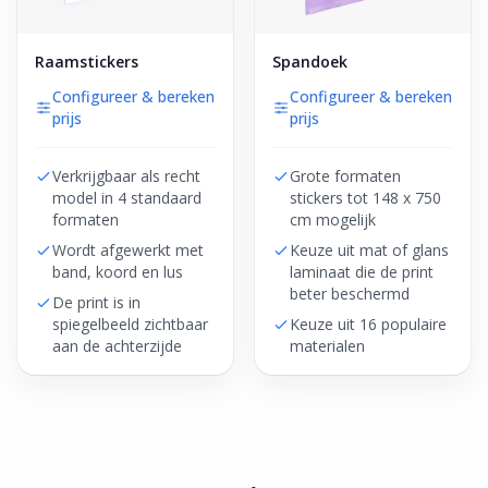
Raamstickers
Spandoek
Configureer & bereken
Configureer & bereken
prijs
prijs
Verkrijgbaar als recht
Grote formaten
model in 4 standaard
stickers tot 148 x 750
formaten
cm mogelijk
Wordt afgewerkt met
Keuze uit mat of glans
band, koord en lus
laminaat die de print
beter beschermd
De print is in
spiegelbeeld zichtbaar
Keuze uit 16 populaire
aan de achterzijde
materialen