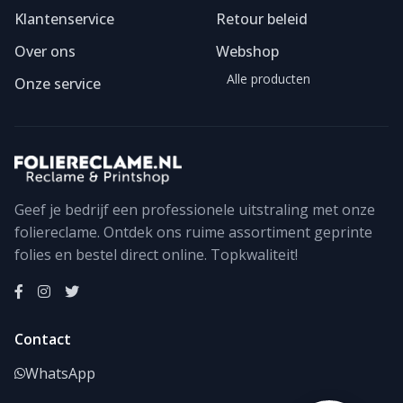
Klantenservice
Retour beleid
Over ons
Webshop
Alle producten
Onze service
Geef je bedrijf een professionele uitstraling met onze
foliereclame. Ontdek ons ruime assortiment geprinte
Foliereclame
Meestal binnen een dag
folies en bestel direct online. Topkwaliteit!
Contact
WhatsApp