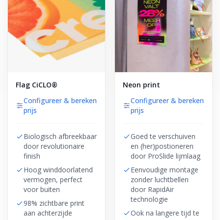
Flag CiCLO®
Neon print
Configureer & bereken
Configureer & bereken
prijs
prijs
Biologisch afbreekbaar
Goed te verschuiven
door revolutionaire
en (her)postioneren
finish
door ProSlide lijmlaag
Hoog winddoorlatend
Eenvoudige montage
vermogen, perfect
zonder luchtbellen
voor buiten
door RapidAir
technologie
98% zichtbare print
aan achterzijde
Ook na langere tijd te