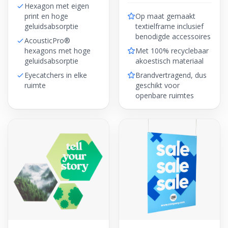
Hexagon met eigen
print en hoge
Op maat gemaakt
geluidsabsorptie
textielframe inclusief
benodigde accessoires
AcousticPro®
hexagons met hoge
Met 100% recyclebaar
geluidsabsorptie
akoestisch materiaal
Eyecatchers in elke
Brandvertragend, dus
ruimte
geschikt voor
openbare ruimtes