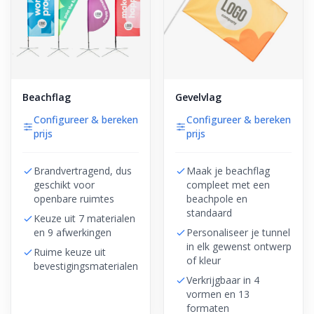
Beachflag
Gevelvlag
Configureer & bereken
Configureer & bereken
prijs
prijs
Brandvertragend, dus
Maak je beachflag
geschikt voor
compleet met een
openbare ruimtes
beachpole en
standaard
Keuze uit 7 materialen
en 9 afwerkingen
Personaliseer je tunnel
in elk gewenst ontwerp
Ruime keuze uit
of kleur
bevestigingsmaterialen
Verkrijgbaar in 4
vormen en 13
formaten