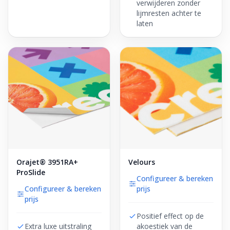
verwijderen zonder
lijmresten achter te
laten
Orajet® 3951RA+
Velours
ProSlide
Configureer & bereken
Configureer & bereken
prijs
prijs
Positief effect op de
Extra luxe uitstraling
akoestiek van de