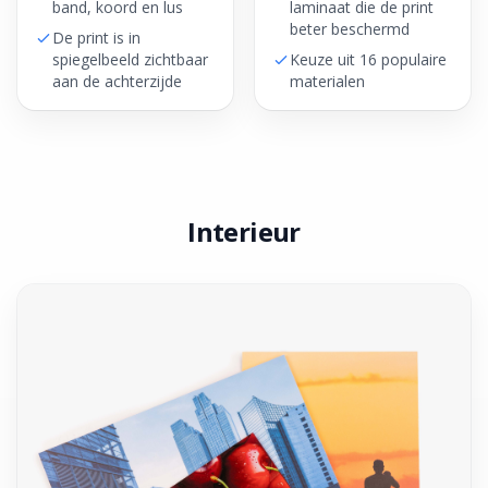
band, koord en lus
laminaat die de print
beter beschermd
De print is in
spiegelbeeld zichtbaar
Keuze uit 16 populaire
aan de achterzijde
materialen
Interieur