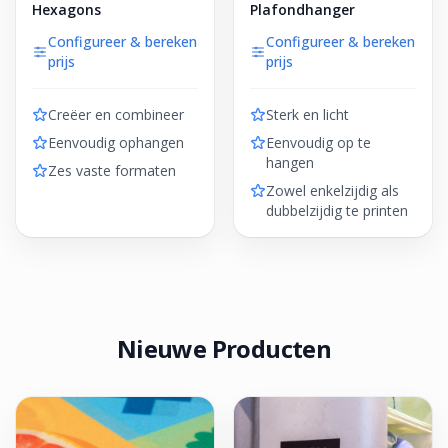
Hexagons
Plafondhanger
Configureer & bereken
Configureer & bereken
prijs
prijs
Creëer en combineer
Sterk en licht
Eenvoudig ophangen
Eenvoudig op te
hangen
Zes vaste formaten
Zowel enkelzijdig als
dubbelzijdig te printen
Nieuwe Producten