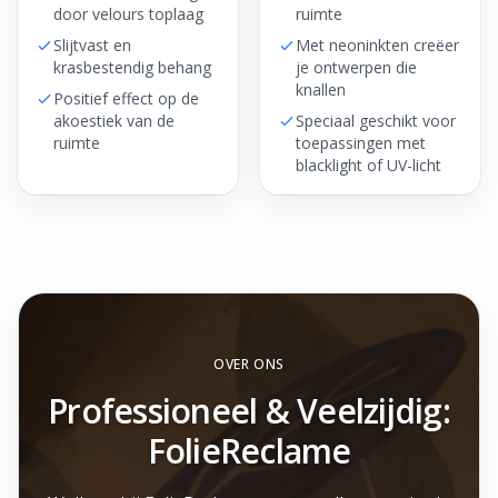
door velours toplaag
ruimte
Slijtvast en
Met neoninkten creëer
krasbestendig behang
je ontwerpen die
knallen
Positief effect op de
akoestiek van de
Speciaal geschikt voor
ruimte
toepassingen met
blacklight of UV-licht
OVER ONS
Professioneel & Veelzijdig:
FolieReclame