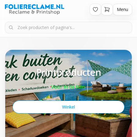
Menu
Printproducten
Voor in de tuin.
Winkel