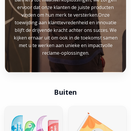
ervoor dat onze klanten de juiste producten
vinden om hun merk te versterken.Onze
toewijding aan klanttevredenheid en innovatie
blijft de drijvende kracht achter ons succes. We
kijken ernaar uit om ook in de toekomst samen
met u te werken aan unieke en impactvolle
reclame-oplossingen.
Buiten