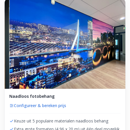
Naadloos fotobehang
Configureer & bereken prijs
Keuze uit 5 populaire materialen naadloos behang
Extra grote formaten (4,96 x 20 m) uit één deel mogelijk