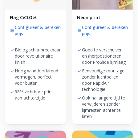
Flag CiCLO®
Neon print
Configureer & bereken
Configureer & bereken
prijs
prijs
Biologisch afbreekbaar
Goed te verschuiven
door revolutionaire
en (her)postioneren
finish
door ProSlide lijmlaag
Hoog winddoorlatend
Eenvoudige montage
vermogen, perfect
zonder luchtbellen
voor buiten
door RapidAir
technologie
98% zichtbare print
aan achterzijde
Ook na langere tijd te
verwijderen zonder
lijmresten achter te
laten