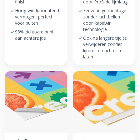
finish
door ProSlide lijmlaag
Hoog winddoorlatend
Eenvoudige montage
vermogen, perfect
zonder luchtbellen
voor buiten
door RapidAir
technologie
98% zichtbare print
aan achterzijde
Ook na langere tijd te
verwijderen zonder
lijmresten achter te
laten