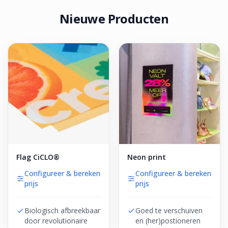
Nieuwe Producten
Flag CiCLO®
Neon print
Configureer & bereken
Configureer & bereken
prijs
prijs
Biologisch afbreekbaar
Goed te verschuiven
door revolutionaire
en (her)postioneren