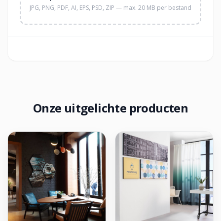
JPG, PNG, PDF, AI, EPS, PSD, ZIP — max. 20 MB per bestand
Onze uitgelichte producten