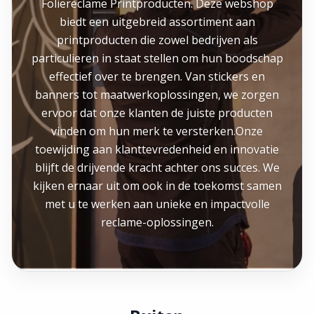
Foliereclame Printproducten. Deze webshop
biedt een uitgebreid assortiment aan
printproducten die zowel bedrijven als
particulieren in staat stellen om hun boodschap
effectief over te brengen. Van stickers en
banners tot maatwerkoplossingen, we zorgen
ervoor dat onze klanten de juiste producten
vinden om hun merk te versterken.Onze
toewijding aan klanttevredenheid en innovatie
blijft de drijvende kracht achter ons succes. We
kijken ernaar uit om ook in de toekomst samen
met u te werken aan unieke en impactvolle
reclame-oplossingen.