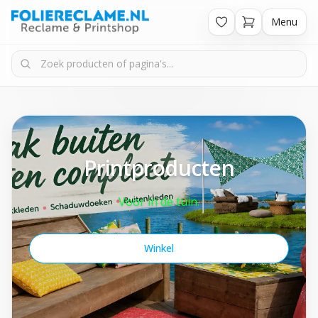
Menu
Printproducten
Voor in de tuin.
Winkel