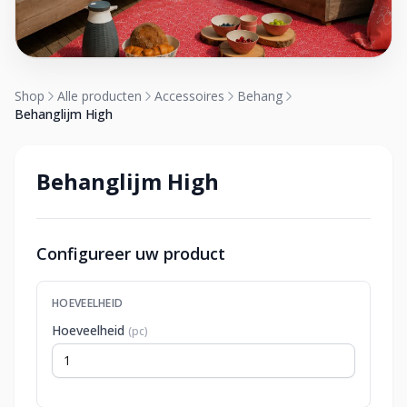
Shop
Alle producten
Accessoires
Behang
Behanglijm High
Behanglijm High
Configureer uw product
HOEVEELHEID
Hoeveelheid
(pc)