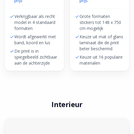
prijs
prijs
Verkrijgbaar als recht
Grote formaten
model in 4 standaard
stickers tot 148 x 750
formaten
cm mogelijk
Wordt afgewerkt met
Keuze uit mat of glans
band, koord en lus
laminaat die de print
beter beschermd
De print is in
spiegelbeeld zichtbaar
Keuze uit 16 populaire
aan de achterzijde
materialen
Interieur