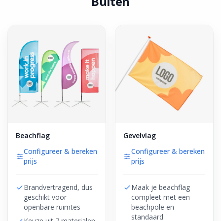
Buiten
Beachflag
Gevelvlag
Configureer & bereken
Configureer & bereken
prijs
prijs
Brandvertragend, dus
Maak je beachflag
geschikt voor
compleet met een
openbare ruimtes
beachpole en
standaard
Keuze uit 7 materialen