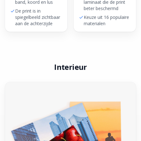
band, koord en lus
laminaat die de print
beter beschermd
De print is in
spiegelbeeld zichtbaar
Keuze uit 16 populaire
aan de achterzijde
materialen
Interieur