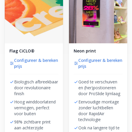
Flag CiCLO®
Neon print
Configureer & bereken
Configureer & bereken
prijs
prijs
Biologisch afbreekbaar
Goed te verschuiven
door revolutionaire
en (her)postioneren
finish
door ProSlide lijmlaag
Hoog winddoorlatend
Eenvoudige montage
vermogen, perfect
zonder luchtbellen
voor buiten
door RapidAir
technologie
98% zichtbare print
aan achterzijde
Ook na langere tijd te