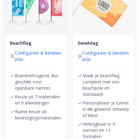
Beachflag
Gevelvlag
Configureer & bereken
Configureer & bereken
prijs
prijs
Brandvertragend, dus
Maak je beachflag
geschikt voor
compleet met een
openbare ruimtes
beachpole en
standaard
Keuze uit 7 materialen
en 9 afwerkingen
Personaliseer je tunnel
in elk gewenst ontwerp
Ruime keuze uit
of kleur
bevestigingsmaterialen
Verkrijgbaar in 4
vormen en 13
formaten