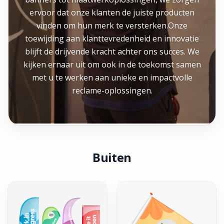
ervoor dat onze klanten de juiste producten
vinden om hun merk te versterken.Onze
toewijding aan klanttevredenheid en innovatie
blijft de drijvende kracht achter ons succes. We
kijken ernaar uit om ook in de toekomst samen
met u te werken aan unieke en impactvolle
reclame-oplossingen.
Buiten