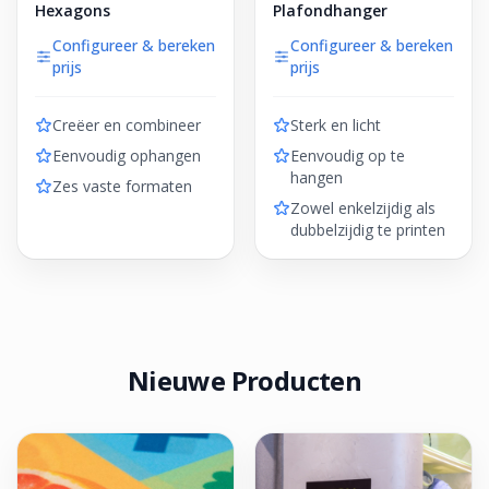
Hexagons
Plafondhanger
Configureer & bereken
Configureer & bereken
prijs
prijs
Creëer en combineer
Sterk en licht
Eenvoudig ophangen
Eenvoudig op te
hangen
Zes vaste formaten
Zowel enkelzijdig als
dubbelzijdig te printen
Nieuwe Producten