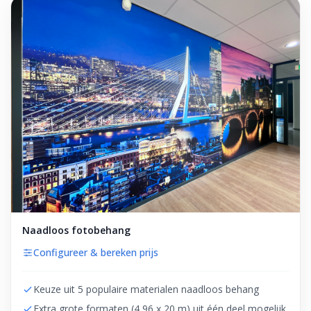
Naadloos fotobehang
Configureer & bereken prijs
Keuze uit 5 populaire materialen naadloos behang
Extra grote formaten (4,96 x 20 m) uit één deel mogelijk