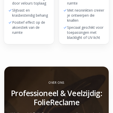
door velours toplaag
ruimte
Slijtvast en
Met neoninkten creëer
krasbestendig behang
je ontwerpen die
knallen
Positief effect op de
akoestiek van de
Speciaal geschikt voor
ruimte
toepassingen met
blacklight of UV-licht
OVER ONS
Professioneel & Veelzijdig:
FolieReclame