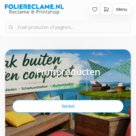
Menu
Printproducten
Voor in de tuin.
Winkel