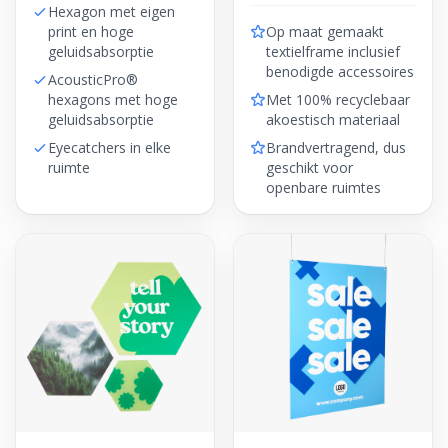
Hexagon met eigen
print en hoge
Op maat gemaakt
geluidsabsorptie
textielframe inclusief
benodigde accessoires
AcousticPro®
hexagons met hoge
Met 100% recyclebaar
geluidsabsorptie
akoestisch materiaal
Eyecatchers in elke
Brandvertragend, dus
ruimte
geschikt voor
openbare ruimtes