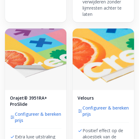
verwijderen zonder
lijmresten achter te
laten
Orajet® 3951RA+
Velours
ProSlide
Configureer & bereken
Configureer & bereken
prijs
prijs
Positief effect op de
Extra luxe uitstraling
akoestiek van de