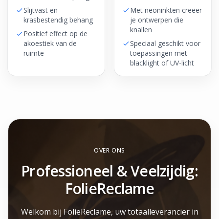
Slijtvast en
Met neoninkten creëer
krasbestendig behang
je ontwerpen die
knallen
Positief effect op de
akoestiek van de
Speciaal geschikt voor
ruimte
toepassingen met
blacklight of UV-licht
OVER ONS
Professioneel & Veelzijdig:
FolieReclame
Welkom bij FolieReclame, uw totaalleverancier in