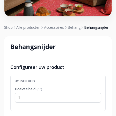
Shop
Alle producten
Accessoires
Behang
Behangsnijder
Behangsnijder
Configureer uw product
HOEVEELHEID
Hoeveelheid
(pc)