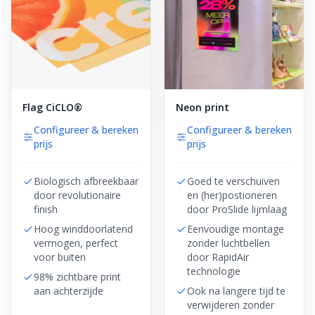
Flag CiCLO®
Neon print
Configureer & bereken
Configureer & bereken
prijs
prijs
Biologisch afbreekbaar
Goed te verschuiven
door revolutionaire
en (her)postioneren
finish
door ProSlide lijmlaag
Hoog winddoorlatend
Eenvoudige montage
vermogen, perfect
zonder luchtbellen
voor buiten
door RapidAir
technologie
98% zichtbare print
aan achterzijde
Ook na langere tijd te
verwijderen zonder