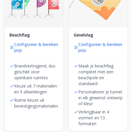
Beachflag
Gevelvlag
Configureer & bereken
Configureer & bereken
prijs
prijs
Brandvertragend, dus
Maak je beachflag
geschikt voor
compleet met een
openbare ruimtes
beachpole en
standaard
Keuze uit 7 materialen
en 9 afwerkingen
Personaliseer je tunnel
in elk gewenst ontwerp
Ruime keuze uit
of kleur
bevestigingsmaterialen
Verkrijgbaar in 4
vormen en 13
formaten