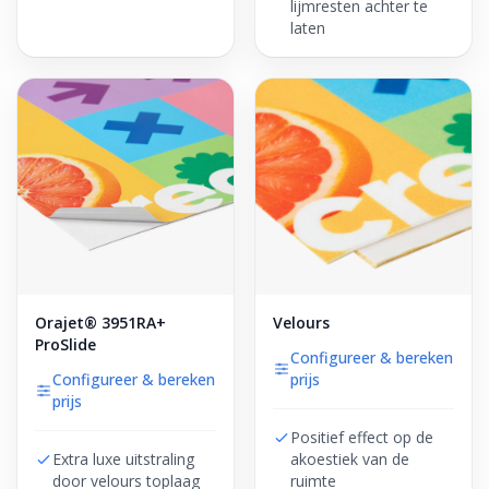
lijmresten achter te
laten
Orajet® 3951RA+
Velours
ProSlide
Configureer & bereken
Configureer & bereken
prijs
prijs
Positief effect op de
Extra luxe uitstraling
akoestiek van de
door velours toplaag
ruimte