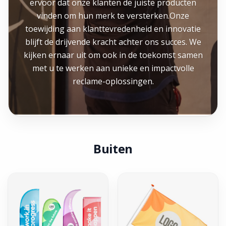
ervoor dat onze klanten de juiste producten
vinden om hun merk te versterken.Onze
toewijding aan klanttevredenheid en innovatie
blijft de drijvende kracht achter ons succes. We
kijken ernaar uit om ook in de toekomst samen
met u te werken aan unieke en impactvolle
reclame-oplossingen.
Buiten