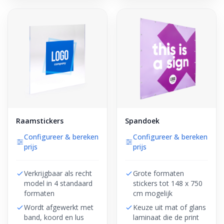
Raamstickers
Spandoek
Configureer & bereken
Configureer & bereken
prijs
prijs
Verkrijgbaar als recht
Grote formaten
model in 4 standaard
stickers tot 148 x 750
formaten
cm mogelijk
Wordt afgewerkt met
Keuze uit mat of glans
band, koord en lus
laminaat die de print