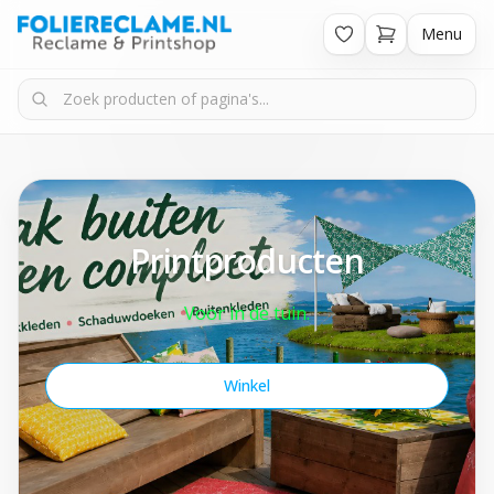
Menu
Printproducten
Voor in de tuin.
Winkel