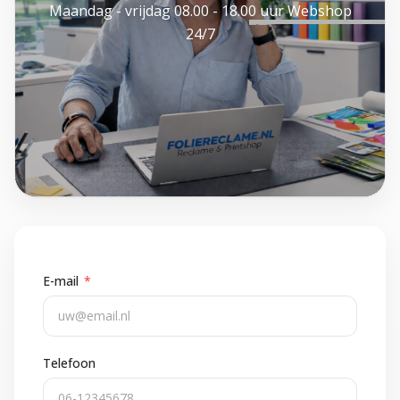
Maandag - vrijdag 08.00 - 18.00 uur Webshop
24/7
E-mail
*
Telefoon