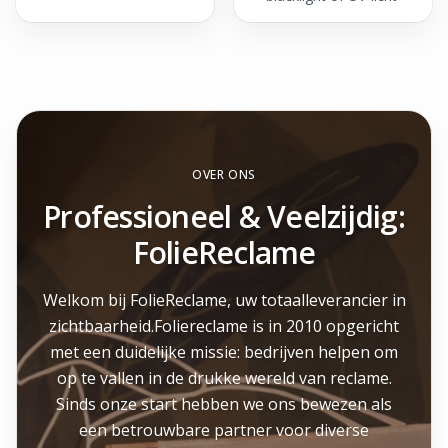
OVER ONS
Professioneel & Veelzijdig:
FolieReclame
Welkom bij FolieReclame, uw totaalleverancier in
zichtbaarheid.Foliereclame is in 2010 opgericht
met een duidelijke missie: bedrijven helpen om
op te vallen in de drukke wereld van reclame.
Sinds onze start hebben we ons bewezen als
een betrouwbare partner voor diverse