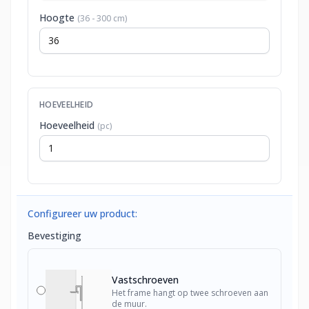
Hoogte
(36 - 300 cm)
HOEVEELHEID
Hoeveelheid
(pc)
Configureer uw product:
Bevestiging
Vastschroeven
Het frame hangt op twee schroeven aan
de muur.