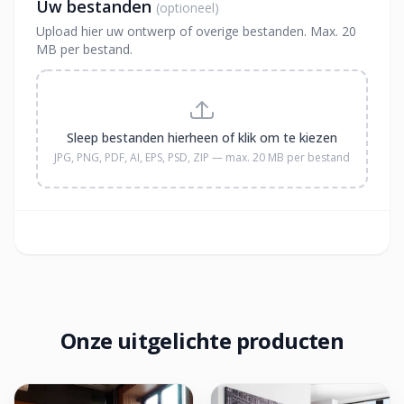
Uw bestanden
(optioneel)
Upload hier uw ontwerp of overige bestanden. Max. 20
MB per bestand.
Sleep bestanden hierheen of klik om te kiezen
JPG, PNG, PDF, AI, EPS, PSD, ZIP — max. 20 MB per bestand
Onze uitgelichte producten