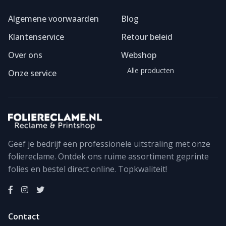
Algemene voorwaarden
Blog
Klantenservice
Retour beleid
Over ons
Webshop
Alle producten
Onze service
Geef je bedrijf een professionele uitstraling met onze
foliereclame. Ontdek ons ruime assortiment geprinte
Foliereclame
Meestal binnen een dag
folies en bestel direct online. Topkwaliteit!
Contact