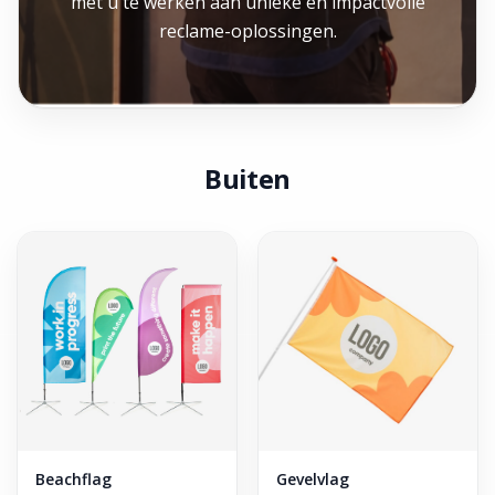
met u te werken aan unieke en impactvolle
reclame-oplossingen.
Buiten
Beachflag
Gevelvlag