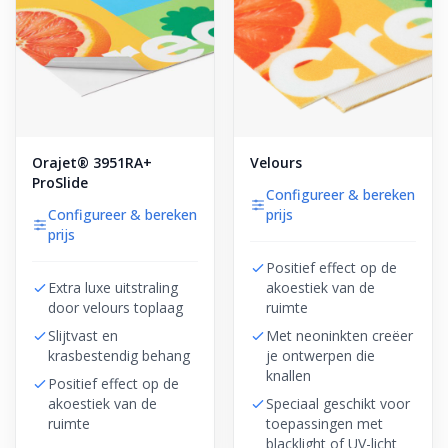
Orajet® 3951RA+
Velours
ProSlide
Configureer & bereken
Configureer & bereken
prijs
prijs
Positief effect op de
Extra luxe uitstraling
akoestiek van de
door velours toplaag
ruimte
Slijtvast en
Met neoninkten creëer
krasbestendig behang
je ontwerpen die
knallen
Positief effect op de
akoestiek van de
Speciaal geschikt voor
ruimte
toepassingen met
blacklight of UV-licht