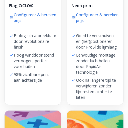
Flag CiCLO®
Neon print
Configureer & bereken
Configureer & bereken
prijs
prijs
Biologisch afbreekbaar
Goed te verschuiven
door revolutionaire
en (her)postioneren
finish
door ProSlide lijmlaag
Hoog winddoorlatend
Eenvoudige montage
vermogen, perfect
zonder luchtbellen
voor buiten
door RapidAir
technologie
98% zichtbare print
aan achterzijde
Ook na langere tijd te
verwijderen zonder
lijmresten achter te
laten