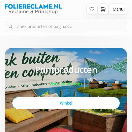
Menu
Printproducten
Voor in de tuin.
Winkel