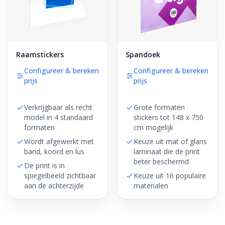
Raamstickers
Spandoek
Configureer & bereken
Configureer & bereken
prijs
prijs
Verkrijgbaar als recht
Grote formaten
model in 4 standaard
stickers tot 148 x 750
formaten
cm mogelijk
Wordt afgewerkt met
Keuze uit mat of glans
band, koord en lus
laminaat die de print
beter beschermd
De print is in
spiegelbeeld zichtbaar
Keuze uit 16 populaire
aan de achterzijde
materialen