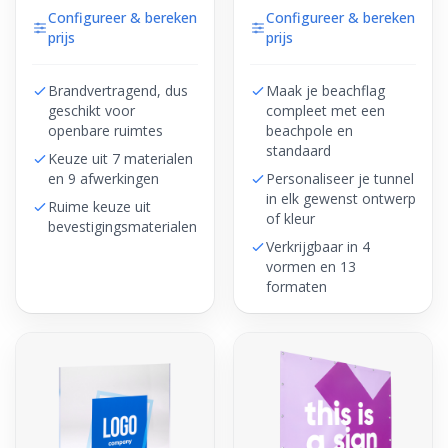
Configureer & bereken
Configureer & bereken
prijs
prijs
Brandvertragend, dus
Maak je beachflag
geschikt voor
compleet met een
openbare ruimtes
beachpole en
standaard
Keuze uit 7 materialen
en 9 afwerkingen
Personaliseer je tunnel
in elk gewenst ontwerp
Ruime keuze uit
of kleur
bevestigingsmaterialen
Verkrijgbaar in 4
vormen en 13
formaten