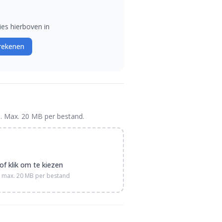
ies hierboven in
erekenen
. Max. 20 MB per bestand.
of klik om te kiezen
 — max. 20 MB per bestand