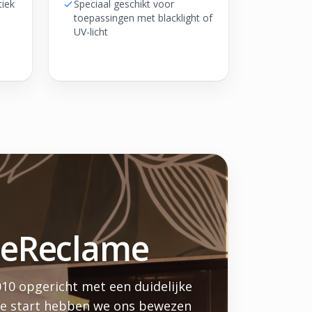
tiek
Speciaal geschikt voor
toepassingen met blacklight of
UV-licht
lieReclame
010 opgericht met een duidelijke
nze start hebben we ons bewezen