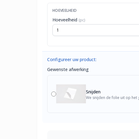
HOEVEELHEID
Hoeveelheid
(pc)
Configureer uw product:
Gewenste afwerking
Snijden
We snijden de folie uit op he