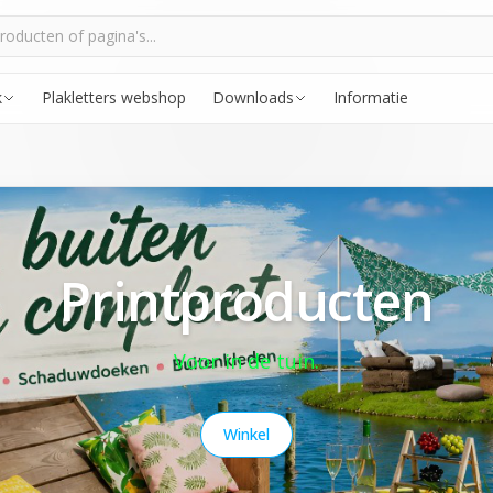
k
Plakletters webshop
Downloads
Informatie
Printproducten
Voor in de tuin.
Winkel