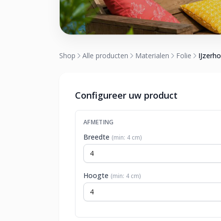
Shop
Alle producten
Materialen
Folie
IJzerh
Configureer uw product
AFMETING
Breedte
(min: 4 cm)
Hoogte
(min: 4 cm)