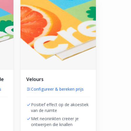
de
Velours
s
Configureer & bereken prijs
Positief effect op de akoestiek
van de ruimte
Met neoninkten creëer je
ontwerpen die knallen