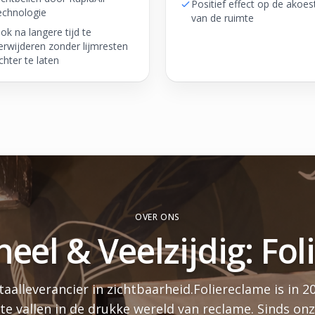
Positief effect op de akoes
echnologie
van de ruimte
ok na langere tijd te
erwijderen zonder lijmresten
chter te laten
OVER ONS
neel & Veelzijdig: Fo
aalleverancier in zichtbaarheid.Foliereclame is in 2
 te vallen in de drukke wereld van reclame. Sinds o