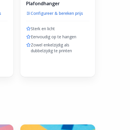
Plafondhanger
s
Configureer & bereken prijs
Sterk en licht
Eenvoudig op te hangen
Zowel enkelzijdig als
dubbelzijdig te printen