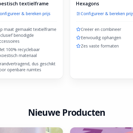
estisch textielframe
Hexagons
onfigureer & bereken prijs
Configureer & bereken prij
p maat gemaakt textielframe
Creëer en combineer
nclusief benodigde
Eenvoudig ophangen
ccessoires
Zes vaste formaten
et 100% recyclebaar
koestisch materiaal
randvertragend, dus geschikt
oor openbare ruimtes
Nieuwe Producten