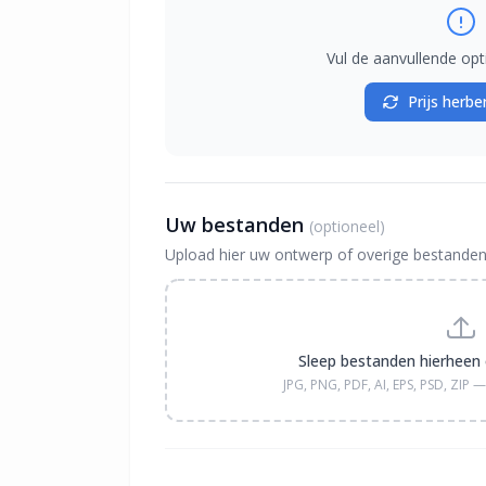
Vul de aanvullende opt
Prijs herb
Uw bestanden
(optioneel)
Upload hier uw ontwerp of overige bestanden
Sleep bestanden hierheen 
JPG, PNG, PDF, AI, EPS, PSD, ZIP