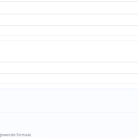
t gewenste formaat.