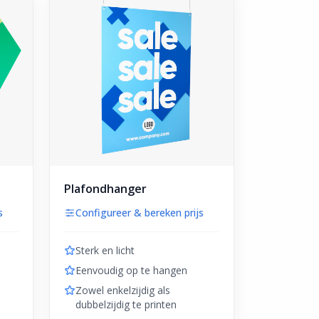
Plafondhanger
s
Configureer & bereken prijs
Sterk en licht
Eenvoudig op te hangen
Zowel enkelzijdig als
dubbelzijdig te printen