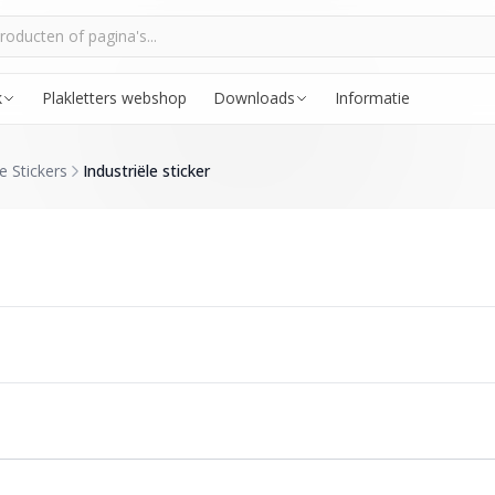
k
Plakletters webshop
Downloads
Informatie
e Stickers
Industriële sticker