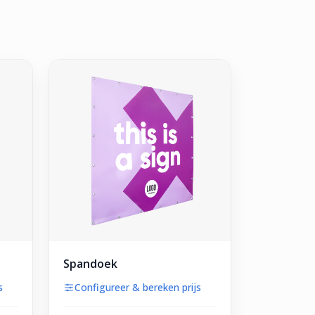
Spandoek
s
Configureer & bereken prijs