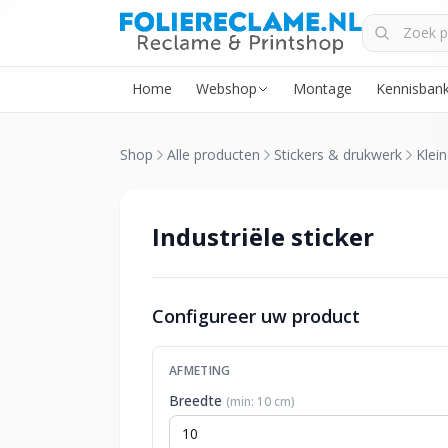
Home
Webshop
Montage
Kennisban
Shop
Alle producten
Stickers & drukwerk
Klein
Industriële sticker
Configureer uw product
AFMETING
Breedte
(min: 10 cm)