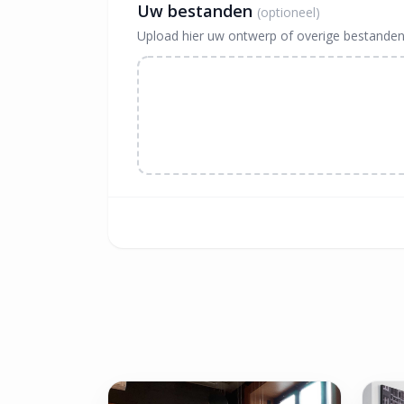
Uw bestanden
(optioneel)
Upload hier uw ontwerp of overige bestanden