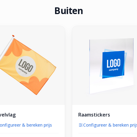
Buiten
elvlag
Raamstickers
onfigureer & bereken prijs
Configureer & bereken prij