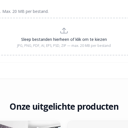
. Max. 20 MB per bestand.
Sleep bestanden hierheen of klik om te kiezen
JPG, PNG, PDF, AI, EPS, PSD, ZIP — max. 20 MB per bestand
Onze uitgelichte producten