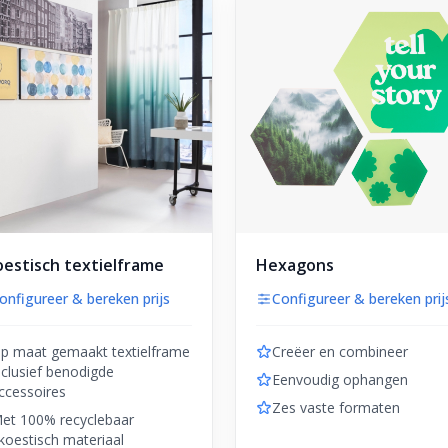
estisch textielframe
Hexagons
onfigureer & bereken prijs
Configureer & bereken prij
p maat gemaakt textielframe
Creëer en combineer
nclusief benodigde
Eenvoudig ophangen
ccessoires
Zes vaste formaten
et 100% recyclebaar
koestisch materiaal