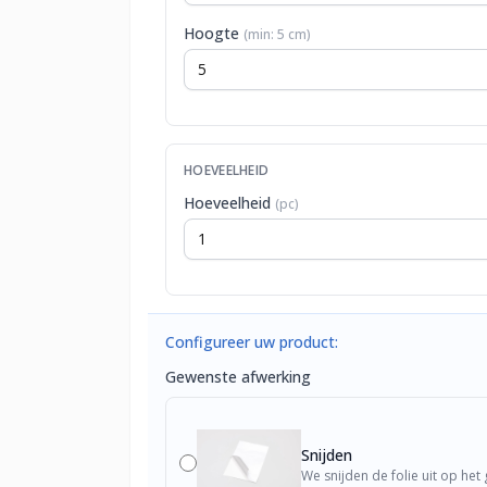
Hoogte
(min: 5 cm)
HOEVEELHEID
Hoeveelheid
(pc)
Configureer uw product:
Gewenste afwerking
Snijden
We snijden de folie uit op he