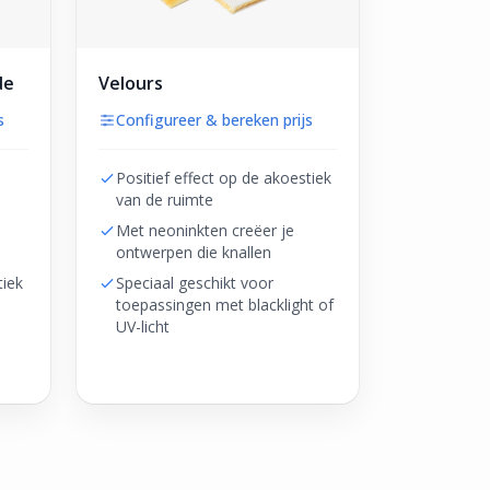
de
Velours
s
Configureer & bereken prijs
Positief effect op de akoestiek
van de ruimte
Met neoninkten creëer je
ontwerpen die knallen
tiek
Speciaal geschikt voor
toepassingen met blacklight of
UV-licht