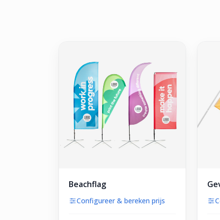
Beachflag
Gev
Configureer & bereken prijs
C