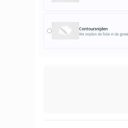
Contoursnijden
We snijden de folie in de gew