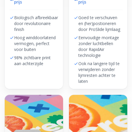
prijs
prijs
Biologisch afbreekbaar
Goed te verschuiven
door revolutionaire
en (her)postioneren
finish
door ProSlide lijmlaag
Hoog winddoorlatend
Eenvoudige montage
vermogen, perfect
zonder luchtbellen
voor buiten
door RapidAir
technologie
98% zichtbare print
aan achterzijde
Ook na langere tijd te
verwijderen zonder
lijmresten achter te
laten