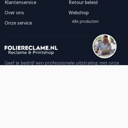
Klantenservice
Retour beleid
Over ons
Webshop
Alle producten
Onze service
Geef je bedrijf een professionele uitstraling met onze
foliereclame. Ontdek ons ruime assortiment geprinte
folies en bestel direct online. Topkwaliteit!
Contact
WhatsApp