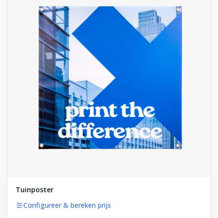
Tuinposter
Configureer & bereken prijs