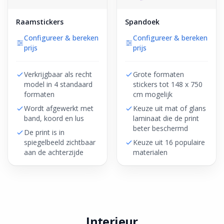
Raamstickers
Spandoek
Configureer & bereken
Configureer & bereken
prijs
prijs
Verkrijgbaar als recht
Grote formaten
model in 4 standaard
stickers tot 148 x 750
formaten
cm mogelijk
Wordt afgewerkt met
Keuze uit mat of glans
band, koord en lus
laminaat die de print
beter beschermd
De print is in
spiegelbeeld zichtbaar
Keuze uit 16 populaire
aan de achterzijde
materialen
Interieur