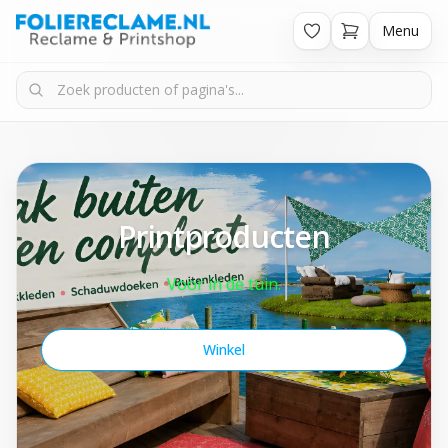
Menu
Printproducten
Voor in de tuin.
Winkel