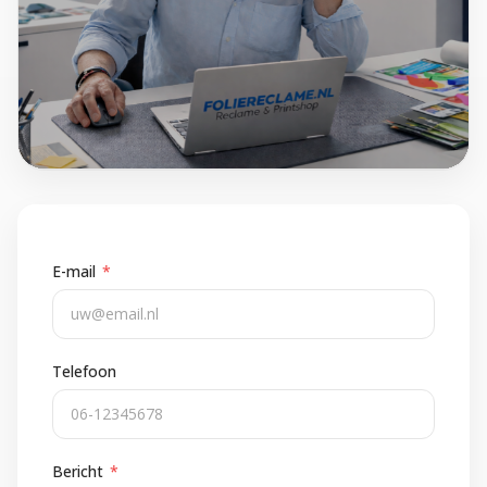
E-mail
*
Telefoon
Bericht
*