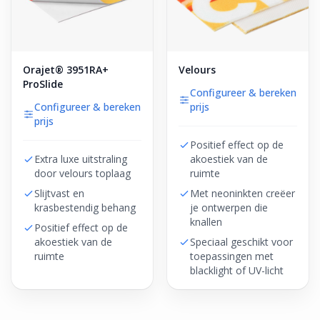
Orajet® 3951RA+
Velours
ProSlide
Configureer & bereken
Configureer & bereken
prijs
prijs
Positief effect op de
Extra luxe uitstraling
akoestiek van de
door velours toplaag
ruimte
Slijtvast en
Met neoninkten creëer
krasbestendig behang
je ontwerpen die
knallen
Positief effect op de
akoestiek van de
Speciaal geschikt voor
ruimte
toepassingen met
blacklight of UV-licht