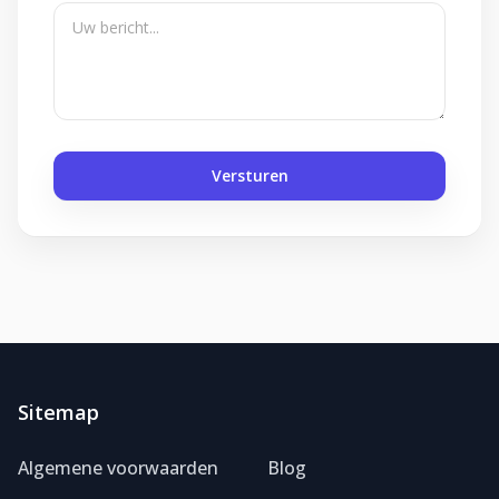
Versturen
Sitemap
Foliereclame
Meestal binnen een dag
Algemene voorwaarden
Blog