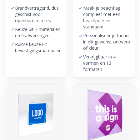
Brandvertragend, dus
Maak je beachflag
geschikt voor
compleet met een
openbare ruimtes
beachpole en
standaard
Keuze uit 7 materialen
en 9 afwerkingen
Personaliseer je tunnel
in elk gewenst ontwerp
Ruime keuze uit
of kleur
bevestigingsmaterialen
Verkrijgbaar in 4
vormen en 13
formaten