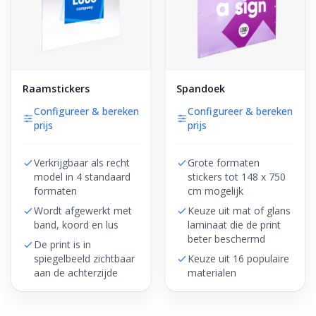
Raamstickers
Spandoek
Configureer & bereken
Configureer & bereken
prijs
prijs
Verkrijgbaar als recht
Grote formaten
model in 4 standaard
stickers tot 148 x 750
formaten
cm mogelijk
Wordt afgewerkt met
Keuze uit mat of glans
band, koord en lus
laminaat die de print
beter beschermd
De print is in
spiegelbeeld zichtbaar
Keuze uit 16 populaire
aan de achterzijde
materialen