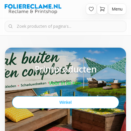
Menu
Printproducten
Voor in de tuin.
Winkel