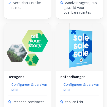
Eyecatchers in elke
Brandvertragend, dus
ruimte
geschikt voor
openbare ruimtes
Hexagons
Plafondhanger
Configureer & bereken
Configureer & bereken
prijs
prijs
Creëer en combineer
Sterk en licht