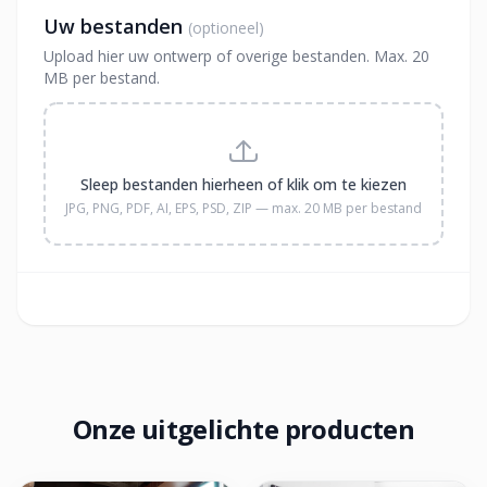
Uw bestanden
(optioneel)
Upload hier uw ontwerp of overige bestanden. Max. 20
MB per bestand.
Sleep bestanden hierheen of klik om te kiezen
JPG, PNG, PDF, AI, EPS, PSD, ZIP — max. 20 MB per bestand
Onze uitgelichte producten