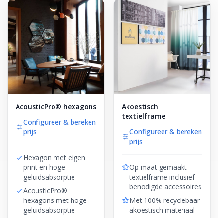
AcousticPro® hexagons
Akoestisch
textielframe
Configureer & bereken
prijs
Configureer & bereken
prijs
Hexagon met eigen
print en hoge
Op maat gemaakt
geluidsabsorptie
textielframe inclusief
benodigde accessoires
AcousticPro®
hexagons met hoge
Met 100% recyclebaar
geluidsabsorptie
akoestisch materiaal