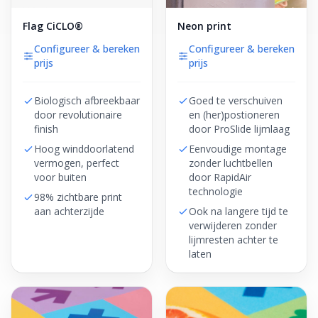
Flag CiCLO®
Neon print
Configureer & bereken
Configureer & bereken
prijs
prijs
Biologisch afbreekbaar
Goed te verschuiven
door revolutionaire
en (her)postioneren
finish
door ProSlide lijmlaag
Hoog winddoorlatend
Eenvoudige montage
vermogen, perfect
zonder luchtbellen
voor buiten
door RapidAir
technologie
98% zichtbare print
aan achterzijde
Ook na langere tijd te
verwijderen zonder
lijmresten achter te
laten