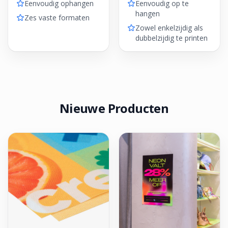
Eenvoudig ophangen
Eenvoudig op te
hangen
Zes vaste formaten
Zowel enkelzijdig als
dubbelzijdig te printen
Nieuwe Producten