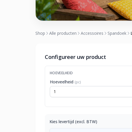
Shop
Alle producten
Accessoires
Spandoek
Configureer uw product
HOEVEELHEID
Hoeveelheid
(pc)
Kies levertijd (excl. BTW)