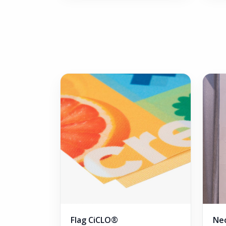
Flag CiCLO®
Neo