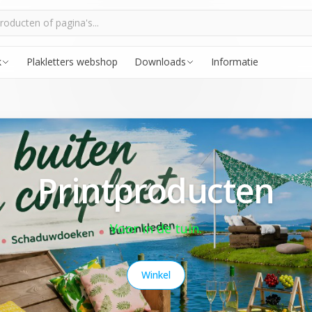
k
Plakletters webshop
Downloads
Informatie
Printproducten
Voor in de tuin.
Winkel