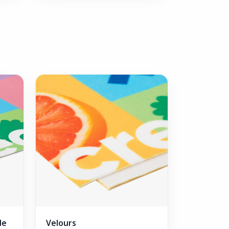
de
Velours