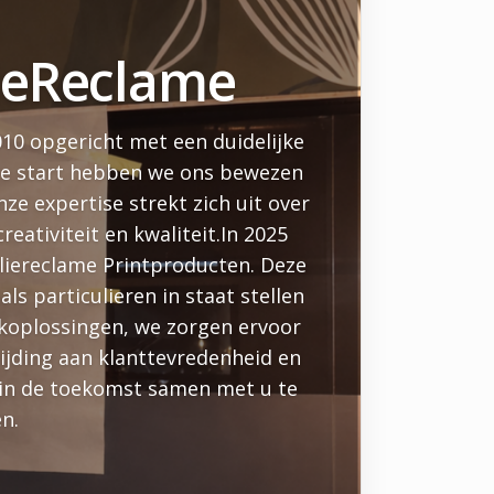
lieReclame
010 opgericht met een duidelijke
nze start hebben we ons bewezen
e expertise strekt zich uit over
eativiteit en kwaliteit.In 2025
liereclame Printproducten. Deze
s particulieren in staat stellen
koplossingen, we zorgen ervoor
ijding aan klanttevredenheid en
k in de toekomst samen met u te
n.