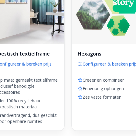
estisch textielframe
Hexagons
onfigureer & bereken prijs
Configureer & bereken prij
p maat gemaakt textielframe
Creëer en combineer
nclusief benodigde
Eenvoudig ophangen
ccessoires
Zes vaste formaten
et 100% recyclebaar
koestisch materiaal
randvertragend, dus geschikt
oor openbare ruimtes