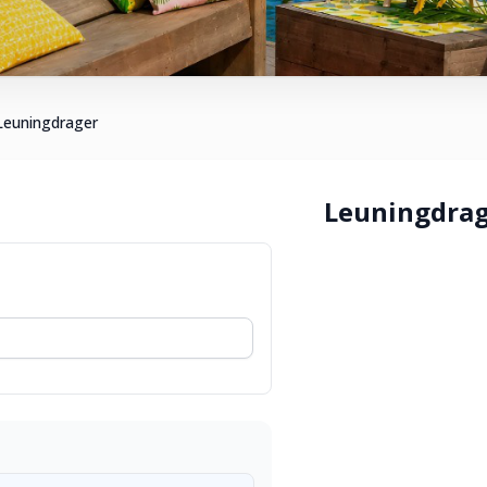
Leuningdrager
Leuningdra