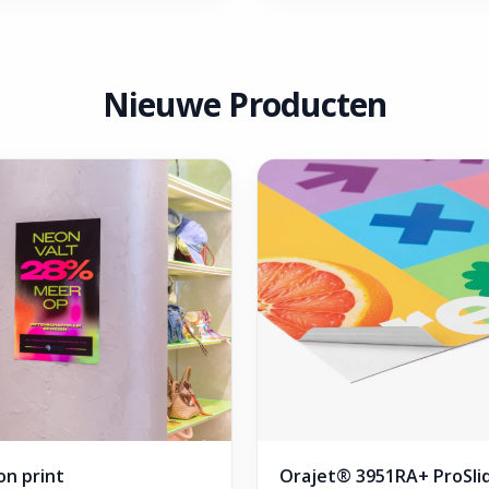
Nieuwe Producten
n print
Orajet® 3951RA+ ProSli