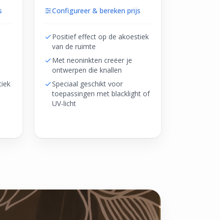
s
Configureer & bereken prijs
Positief effect op de akoestiek
van de ruimte
Met neoninkten creëer je
ontwerpen die knallen
tiek
Speciaal geschikt voor
toepassingen met blacklight of
UV-licht