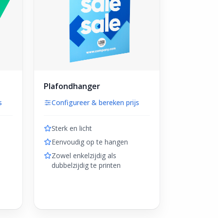
Plafondhanger
s
Configureer & bereken prijs
Sterk en licht
Eenvoudig op te hangen
Zowel enkelzijdig als
dubbelzijdig te printen