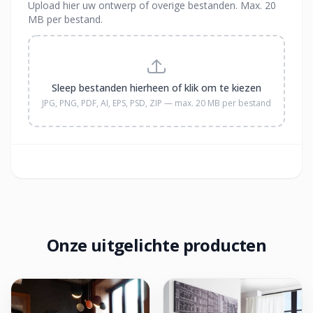
Upload hier uw ontwerp of overige bestanden. Max. 20
MB per bestand.
Sleep bestanden hierheen of klik om te kiezen
JPG, PNG, PDF, AI, EPS, PSD, ZIP — max. 20 MB per bestand
Onze uitgelichte producten