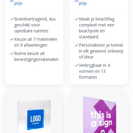
prijs
prijs
Brandvertragend, dus
Maak je beachflag
geschikt voor
compleet met een
openbare ruimtes
beachpole en
standaard
Keuze uit 7 materialen
en 9 afwerkingen
Personaliseer je tunnel
in elk gewenst ontwerp
Ruime keuze uit
of kleur
bevestigingsmaterialen
Verkrijgbaar in 4
vormen en 13
formaten