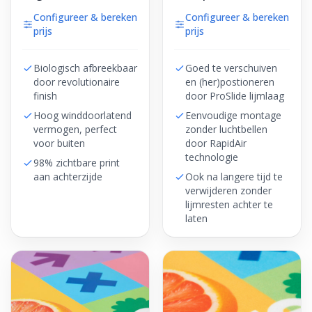
Configureer & bereken
Configureer & bereken
prijs
prijs
Biologisch afbreekbaar
Goed te verschuiven
door revolutionaire
en (her)postioneren
finish
door ProSlide lijmlaag
Hoog winddoorlatend
Eenvoudige montage
vermogen, perfect
zonder luchtbellen
voor buiten
door RapidAir
technologie
98% zichtbare print
aan achterzijde
Ook na langere tijd te
verwijderen zonder
lijmresten achter te
laten