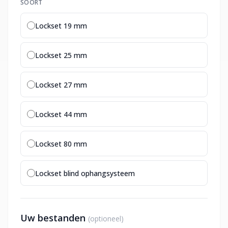
SOORT
Lockset 19 mm
Lockset 25 mm
Lockset 27 mm
Lockset 44 mm
Lockset 80 mm
Lockset blind ophangsysteem
Uw bestanden
(optioneel)