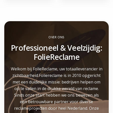
OVER ONS
Professioneel & Veelzijdig:
FolieReclame
Welkom bij FolieReclame, uw totaalleverancier in
zichtbaarheid.Foliereclame is in 2010 opgericht
met een duidelijke missie: bedrijven helpen om
op te vallen in de drukke wereld van reclame.
Sinds onze start hebben we ons bewezen als
een betrouwbare partner voor diverse
reclameprojecten door heel Nederland. Onze