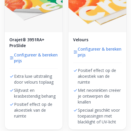
Orajet® 3951RA+
Velours
ProSlide
Configureer & bereken
Configureer & bereken
prijs
prijs
Positief effect op de
Extra luxe uitstraling
akoestiek van de
door velours toplaag
ruimte
Slijtvast en
Met neoninkten creëer
krasbestendig behang
je ontwerpen die
knallen
Positief effect op de
akoestiek van de
Speciaal geschikt voor
ruimte
toepassingen met
blacklight of UV-licht