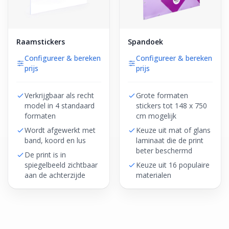
Raamstickers
Spandoek
Configureer & bereken
Configureer & bereken
prijs
prijs
Verkrijgbaar als recht
Grote formaten
model in 4 standaard
stickers tot 148 x 750
formaten
cm mogelijk
Wordt afgewerkt met
Keuze uit mat of glans
band, koord en lus
laminaat die de print
beter beschermd
De print is in
spiegelbeeld zichtbaar
Keuze uit 16 populaire
aan de achterzijde
materialen