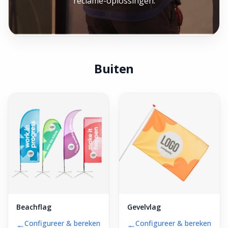
reclame-oplossingen.
Buiten
Beachflag
Gevelvlag
Configureer & bereken
Configureer & bereken