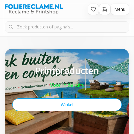
Menu
Printproducten
Voor in de tuin.
Winkel