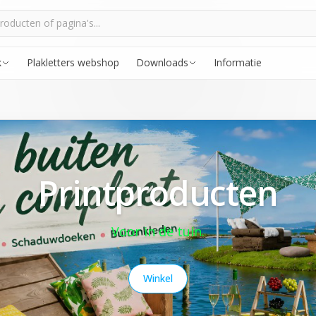
k
Plakletters webshop
Downloads
Informatie
Printproducten
Voor in de tuin.
Winkel