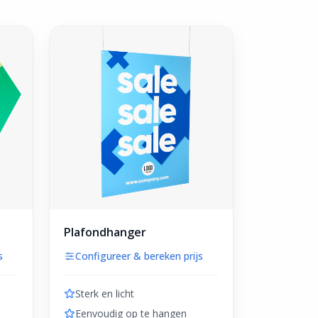
Plafondhanger
s
Configureer & bereken prijs
Sterk en licht
Eenvoudig op te hangen