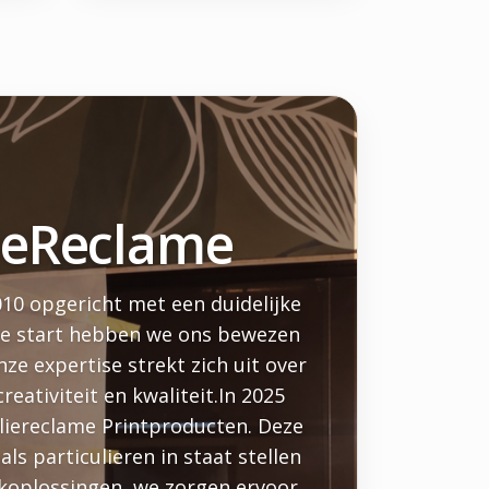
lieReclame
010 opgericht met een duidelijke
nze start hebben we ons bewezen
e expertise strekt zich uit over
eativiteit en kwaliteit.In 2025
liereclame Printproducten. Deze
s particulieren in staat stellen
koplossingen, we zorgen ervoor