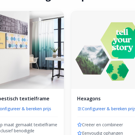
estisch textielframe
Hexagons
onfigureer & bereken prijs
Configureer & bereken prij
p maat gemaakt textielframe
Creëer en combineer
nclusief benodigde
Eenvoudig ophangen