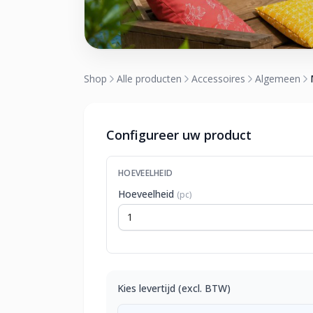
Shop
Alle producten
Accessoires
Algemeen
Configureer uw product
HOEVEELHEID
Hoeveelheid
(pc)
Kies levertijd (excl. BTW)