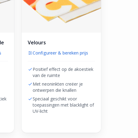
de
Velours
s
Configureer & bereken prijs
Positief effect op de akoestiek
van de ruimte
Met neoninkten creëer je
ontwerpen die knallen
tiek
Speciaal geschikt voor
toepassingen met blacklight of
UV-licht