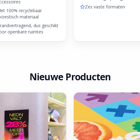
ccessoires
Zes vaste formaten
et 100% recyclebaar
koestisch materiaal
randvertragend, dus geschikt
oor openbare ruimtes
Nieuwe Producten