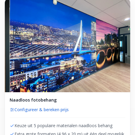
Naadloos fotobehang
Configureer & bereken prijs
Keuze uit 5 populaire materialen naadloos behang
Extra grote formaten (4,96 x 20 m) uit één deel mogelijk