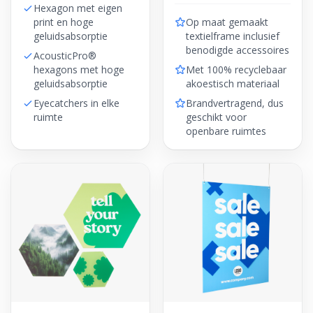
Hexagon met eigen
print en hoge
Op maat gemaakt
geluidsabsorptie
textielframe inclusief
benodigde accessoires
AcousticPro®
hexagons met hoge
Met 100% recyclebaar
geluidsabsorptie
akoestisch materiaal
Eyecatchers in elke
Brandvertragend, dus
ruimte
geschikt voor
openbare ruimtes