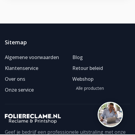
Sitemap
Foliereclame
Meestal binnen een dag
Algemene voorwaarden
Blog
Klantenservice
Retour beleid
Over ons
Webshop
Alle producten
Onze service
Geef je bedrijf een professionele uitstraling met onze