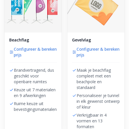
Beachflag
Gevelvlag
Configureer & bereken
Configureer & bereken
prijs
prijs
Brandvertragend, dus
Maak je beachflag
geschikt voor
compleet met een
openbare ruimtes
beachpole en
standaard
Keuze uit 7 materialen
en 9 afwerkingen
Personaliseer je tunnel
in elk gewenst ontwerp
Ruime keuze uit
of kleur
bevestigingsmaterialen
Verkrijgbaar in 4
vormen en 13
formaten