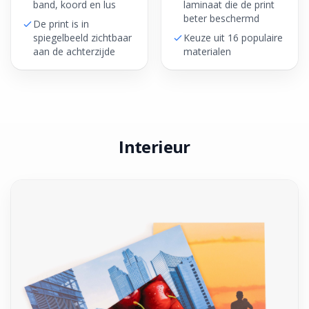
band, koord en lus
laminaat die de print
beter beschermd
De print is in
spiegelbeeld zichtbaar
Keuze uit 16 populaire
aan de achterzijde
materialen
Interieur