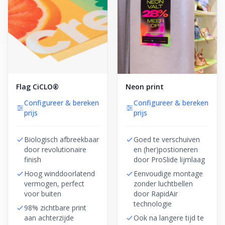
Flag CiCLO®
Neon print
Configureer & bereken
Configureer & bereken
prijs
prijs
Biologisch afbreekbaar
Goed te verschuiven
door revolutionaire
en (her)postioneren
finish
door ProSlide lijmlaag
Hoog winddoorlatend
Eenvoudige montage
vermogen, perfect
zonder luchtbellen
voor buiten
door RapidAir
technologie
98% zichtbare print
aan achterzijde
Ook na langere tijd te