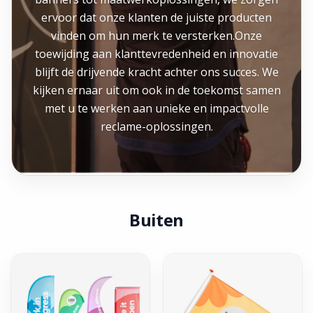
ervoor dat onze klanten de juiste producten
vinden om hun merk te versterken.Onze
toewijding aan klanttevredenheid en innovatie
blijft de drijvende kracht achter ons succes. We
kijken ernaar uit om ook in de toekomst samen
met u te werken aan unieke en impactvolle
reclame-oplossingen.
Buiten