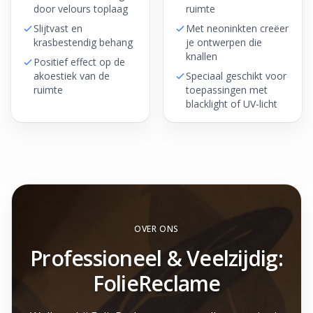
door velours toplaag
ruimte
Slijtvast en
Met neoninkten creëer
krasbestendig behang
je ontwerpen die
knallen
Positief effect op de
akoestiek van de
Speciaal geschikt voor
ruimte
toepassingen met
blacklight of UV-licht
OVER ONS
Professioneel & Veelzijdig:
FolieReclame