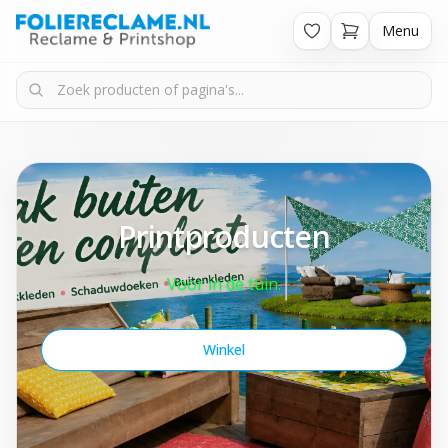
Menu
Printproducten
Voor in de tuin.
Winkel