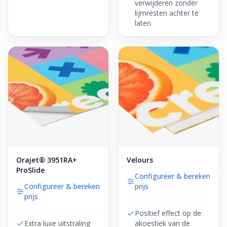
verwijderen zonder
lijmresten achter te
laten
Orajet® 3951RA+
Velours
ProSlide
Configureer & bereken
Configureer & bereken
prijs
prijs
Positief effect op de
Extra luxe uitstraling
akoestiek van de