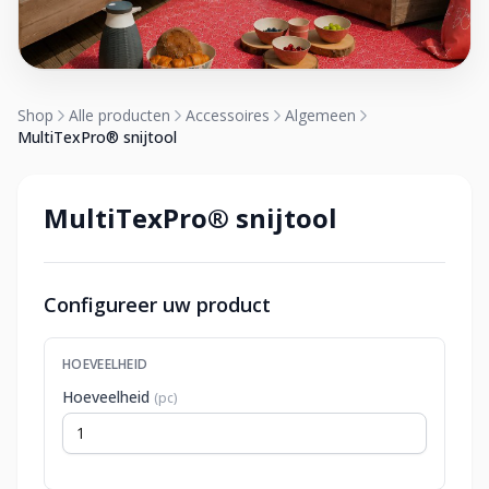
Shop
Alle producten
Accessoires
Algemeen
MultiTexPro® snijtool
MultiTexPro® snijtool
Configureer uw product
HOEVEELHEID
Hoeveelheid
(pc)