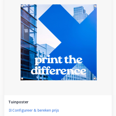
Tuinposter
Configureer & bereken prijs