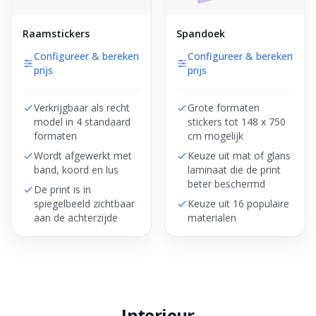
Raamstickers
Spandoek
Configureer & bereken
Configureer & bereken
prijs
prijs
Verkrijgbaar als recht
Grote formaten
model in 4 standaard
stickers tot 148 x 750
formaten
cm mogelijk
Wordt afgewerkt met
Keuze uit mat of glans
band, koord en lus
laminaat die de print
beter beschermd
De print is in
spiegelbeeld zichtbaar
Keuze uit 16 populaire
aan de achterzijde
materialen
Interieur