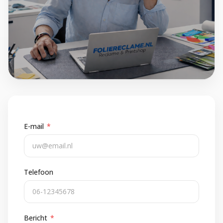
E-mail
*
Telefoon
Bericht
*