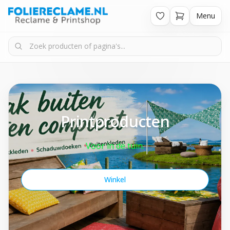
Menu
Printproducten
Voor in de tuin.
Winkel