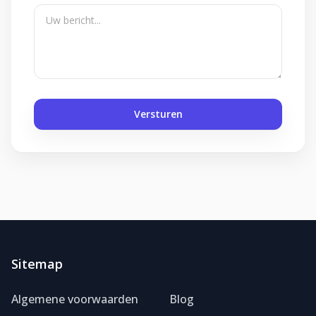
Versturen
Sitemap
Foliereclame
Meestal binnen een dag
Algemene voorwaarden
Blog