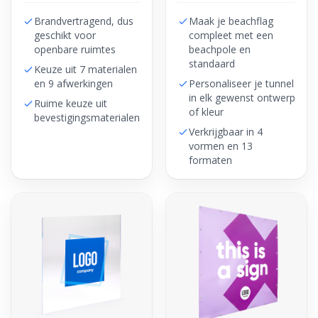
Brandvertragend, dus
Maak je beachflag
geschikt voor
compleet met een
openbare ruimtes
beachpole en
standaard
Keuze uit 7 materialen
en 9 afwerkingen
Personaliseer je tunnel
in elk gewenst ontwerp
Ruime keuze uit
of kleur
bevestigingsmaterialen
Verkrijgbaar in 4
vormen en 13
formaten