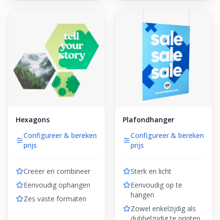
Hexagons
Plafondhanger
Configureer & bereken
Configureer & bereken
prijs
prijs
Creëer en combineer
Sterk en licht
Eenvoudig ophangen
Eenvoudig op te
hangen
Zes vaste formaten
Zowel enkelzijdig als
dubbelzijdig te printen