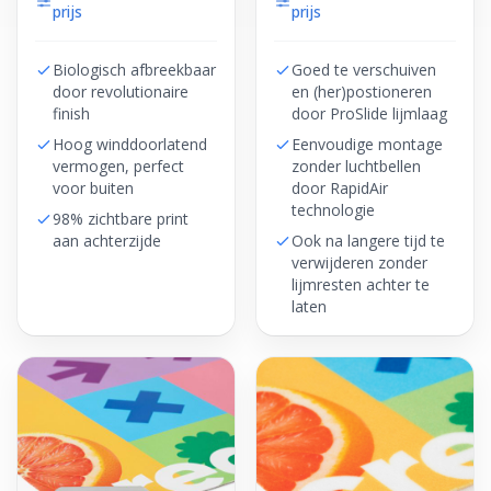
prijs
prijs
Biologisch afbreekbaar
Goed te verschuiven
door revolutionaire
en (her)postioneren
finish
door ProSlide lijmlaag
Hoog winddoorlatend
Eenvoudige montage
vermogen, perfect
zonder luchtbellen
voor buiten
door RapidAir
technologie
98% zichtbare print
aan achterzijde
Ook na langere tijd te
verwijderen zonder
lijmresten achter te
laten