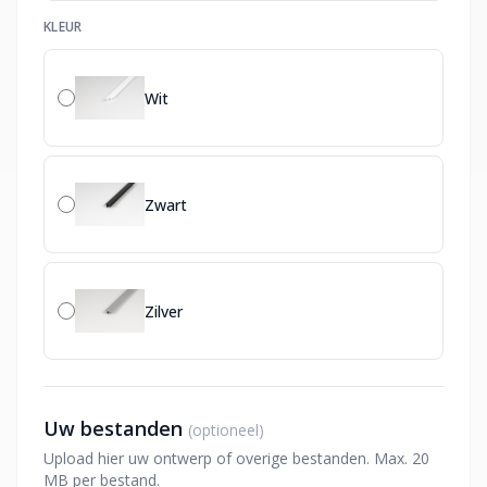
KLEUR
Wit
Zwart
Zilver
Uw bestanden
(optioneel)
Upload hier uw ontwerp of overige bestanden. Max. 20
MB per bestand.