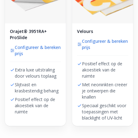
Orajet® 3951RA+
Velours
ProSlide
Configureer & bereken
Configureer & bereken
prijs
prijs
Positief effect op de
Extra luxe uitstraling
akoestiek van de
door velours toplaag
ruimte
Slijtvast en
Met neoninkten creëer
krasbestendig behang
je ontwerpen die
knallen
Positief effect op de
akoestiek van de
Speciaal geschikt voor
ruimte
toepassingen met
blacklight of UV-licht