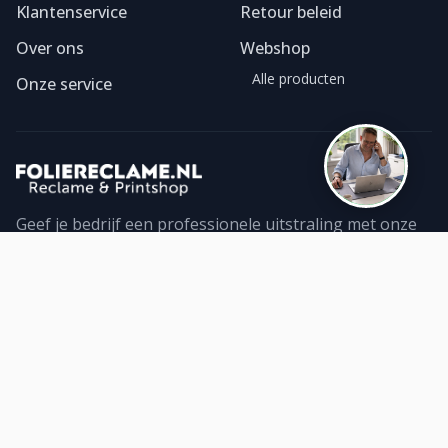
Klantenservice
Retour beleid
Over ons
Webshop
Alle producten
Onze service
Geef je bedrijf een professionele uitstraling met onze
foliereclame. Ontdek ons ruime assortiment geprinte
folies en bestel direct online. Topkwaliteit!
Contact
WhatsApp