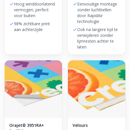
Hoog winddoorlatend
Eenvoudige montage
vermogen, perfect
zonder luchtbellen
voor buiten
door RapidAir
technologie
98% zichtbare print
aan achterzijde
Ook na langere tijd te
verwijderen zonder
lijmresten achter te
laten
Orajet® 3951RA+
Velours