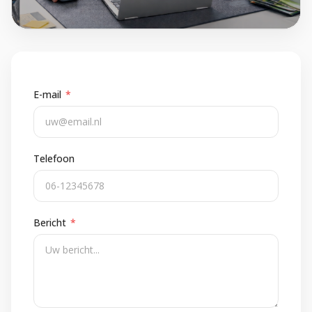
E-mail
*
Telefoon
Bericht
*