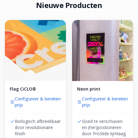
Nieuwe Producten
Flag CiCLO®
Neon print
Configureer & bereken
Configureer & bereken
prijs
prijs
Biologisch afbreekbaar
Goed te verschuiven
door revolutionaire
en (her)postioneren
finish
door ProSlide lijmlaag