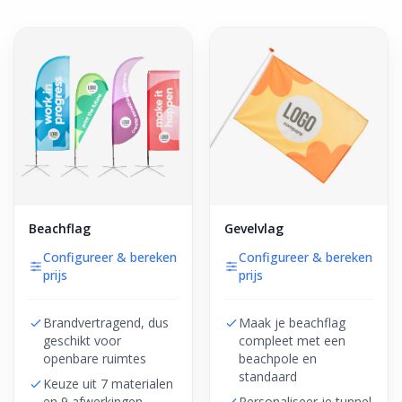
Beachflag
Gevelvlag
Configureer & bereken
Configureer & bereken
prijs
prijs
Brandvertragend, dus
Maak je beachflag
geschikt voor
compleet met een
openbare ruimtes
beachpole en
standaard
Keuze uit 7 materialen
en 9 afwerkingen
Personaliseer je tunnel