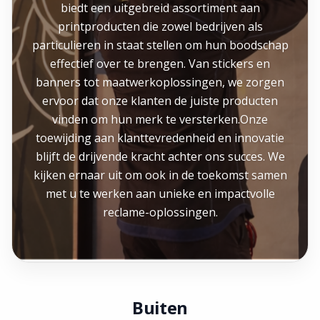
biedt een uitgebreid assortiment aan
printproducten die zowel bedrijven als
particulieren in staat stellen om hun boodschap
effectief over te brengen. Van stickers en
banners tot maatwerkoplossingen, we zorgen
ervoor dat onze klanten de juiste producten
vinden om hun merk te versterken.Onze
toewijding aan klanttevredenheid en innovatie
blijft de drijvende kracht achter ons succes. We
kijken ernaar uit om ook in de toekomst samen
met u te werken aan unieke en impactvolle
reclame-oplossingen.
Buiten