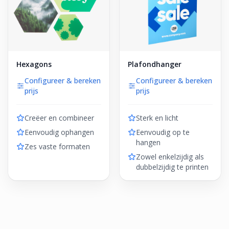
Hexagons
Plafondhanger
Configureer & bereken
Configureer & bereken
prijs
prijs
Creëer en combineer
Sterk en licht
Eenvoudig ophangen
Eenvoudig op te
hangen
Zes vaste formaten
Zowel enkelzijdig als
dubbelzijdig te printen