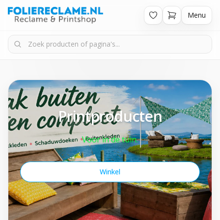
Menu
Printproducten
Voor in de tuin.
Winkel