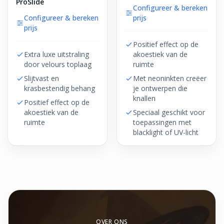
ProSlide
Configureer & bereken
Configureer & bereken
prijs
prijs
Positief effect op de
Extra luxe uitstraling
akoestiek van de
door velours toplaag
ruimte
Slijtvast en
Met neoninkten creëer
krasbestendig behang
je ontwerpen die
knallen
Positief effect op de
akoestiek van de
Speciaal geschikt voor
ruimte
toepassingen met
blacklight of UV-licht
OVER ONS