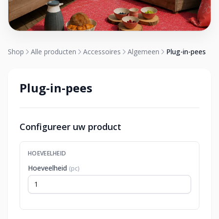
Shop
Alle producten
Accessoires
Algemeen
Plug-in-pees
Plug-in-pees
Configureer uw product
HOEVEELHEID
Hoeveelheid
(pc)