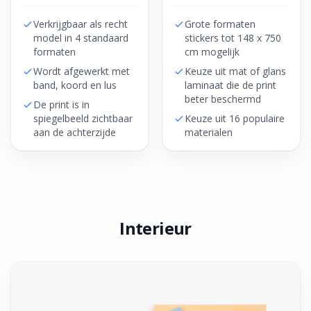
Verkrijgbaar als recht
Grote formaten
model in 4 standaard
stickers tot 148 x 750
formaten
cm mogelijk
Wordt afgewerkt met
Keuze uit mat of glans
band, koord en lus
laminaat die de print
beter beschermd
De print is in
spiegelbeeld zichtbaar
Keuze uit 16 populaire
aan de achterzijde
materialen
Interieur