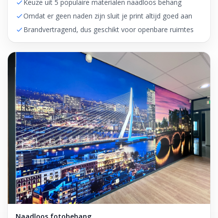
Keuze uit 5 populaire materialen naadloos behang
Omdat er geen naden zijn sluit je print altijd goed aan
Brandvertragend, dus geschikt voor openbare ruimtes
Naadloos fotobehang