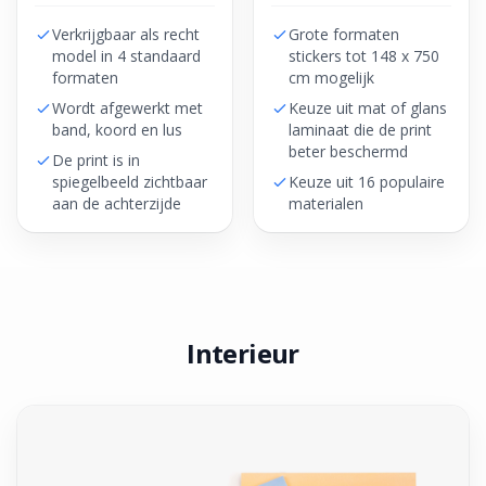
Verkrijgbaar als recht
Grote formaten
model in 4 standaard
stickers tot 148 x 750
formaten
cm mogelijk
Wordt afgewerkt met
Keuze uit mat of glans
band, koord en lus
laminaat die de print
beter beschermd
De print is in
spiegelbeeld zichtbaar
Keuze uit 16 populaire
aan de achterzijde
materialen
Interieur