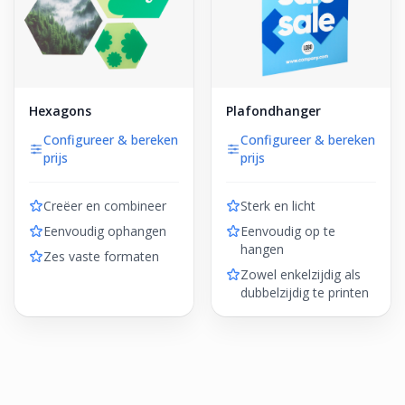
Hexagons
Plafondhanger
Configureer & bereken
Configureer & bereken
prijs
prijs
Creëer en combineer
Sterk en licht
Eenvoudig ophangen
Eenvoudig op te
hangen
Zes vaste formaten
Zowel enkelzijdig als
dubbelzijdig te printen