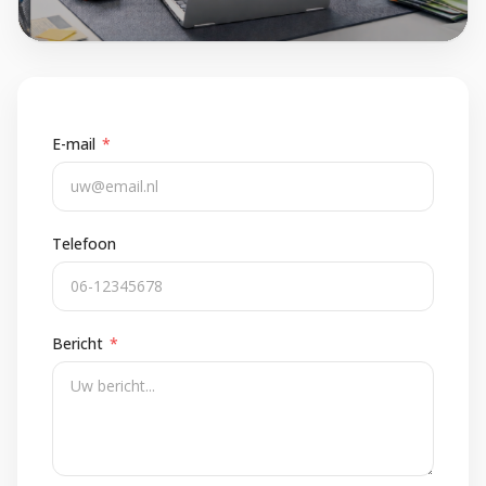
E-mail
*
Telefoon
Bericht
*