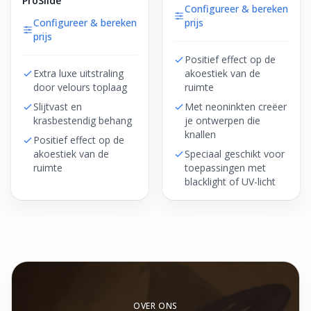
ProSlide
Configureer & bereken
Configureer & bereken
prijs
prijs
Positief effect op de
Extra luxe uitstraling
akoestiek van de
door velours toplaag
ruimte
Slijtvast en
Met neoninkten creëer
krasbestendig behang
je ontwerpen die
knallen
Positief effect op de
akoestiek van de
Speciaal geschikt voor
ruimte
toepassingen met
blacklight of UV-licht
OVER ONS