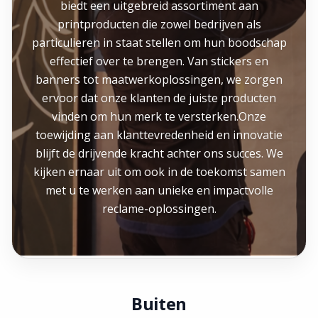
biedt een uitgebreid assortiment aan
printproducten die zowel bedrijven als
particulieren in staat stellen om hun boodschap
effectief over te brengen. Van stickers en
banners tot maatwerkoplossingen, we zorgen
ervoor dat onze klanten de juiste producten
vinden om hun merk te versterken.Onze
toewijding aan klanttevredenheid en innovatie
blijft de drijvende kracht achter ons succes. We
kijken ernaar uit om ook in de toekomst samen
met u te werken aan unieke en impactvolle
reclame-oplossingen.
Buiten