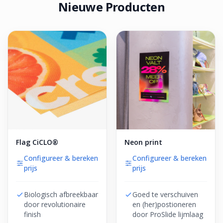
Nieuwe Producten
Flag CiCLO®
Neon print
Configureer & bereken
Configureer & bereken
prijs
prijs
Biologisch afbreekbaar
Goed te verschuiven
door revolutionaire
en (her)postioneren
finish
door ProSlide lijmlaag