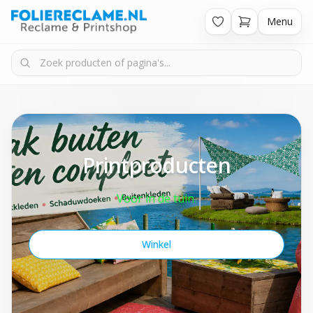
Menu
Printproducten
Voor in de tuin.
Winkel