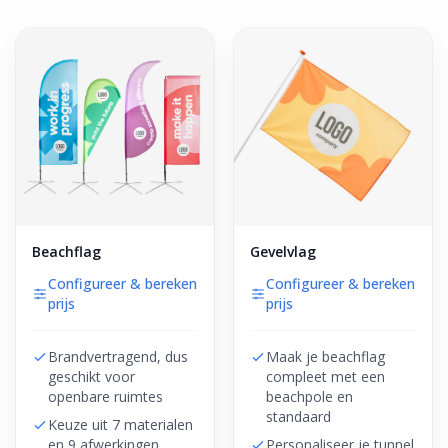
Beachflag
Gevelvlag
Configureer & bereken
Configureer & bereken
prijs
prijs
Brandvertragend, dus
Maak je beachflag
geschikt voor
compleet met een
openbare ruimtes
beachpole en
standaard
Keuze uit 7 materialen
en 9 afwerkingen
Personaliseer je tunnel