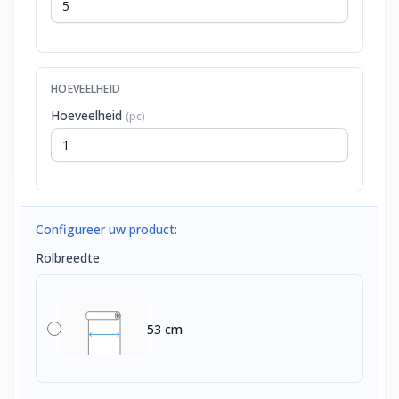
HOEVEELHEID
Hoeveelheid
(pc)
Configureer uw product:
Rolbreedte
53 cm