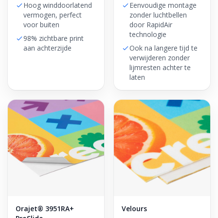
Hoog winddoorlatend
Eenvoudige montage
vermogen, perfect
zonder luchtbellen
voor buiten
door RapidAir
technologie
98% zichtbare print
aan achterzijde
Ook na langere tijd te
verwijderen zonder
lijmresten achter te
laten
Orajet® 3951RA+
Velours