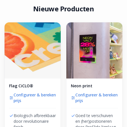
Nieuwe Producten
Flag CiCLO®
Neon print
Configureer & bereken
Configureer & bereken
prijs
prijs
Biologisch afbreekbaar
Goed te verschuiven
door revolutionaire
en (her)postioneren
finish
door ProSlide lijmlaag