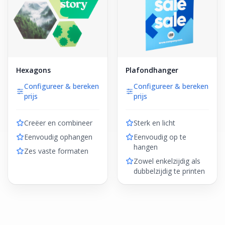
Hexagons
Plafondhanger
Configureer & bereken
Configureer & bereken
prijs
prijs
Creëer en combineer
Sterk en licht
Eenvoudig ophangen
Eenvoudig op te
hangen
Zes vaste formaten
Zowel enkelzijdig als
dubbelzijdig te printen