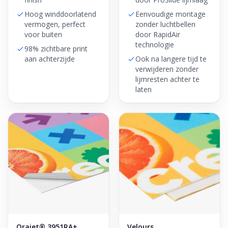
Hoog winddoorlatend
Eenvoudige montage
vermogen, perfect
zonder luchtbellen
voor buiten
door RapidAir
technologie
98% zichtbare print
aan achterzijde
Ook na langere tijd te
verwijderen zonder
lijmresten achter te
laten
Orajet® 3951RA+
Velours