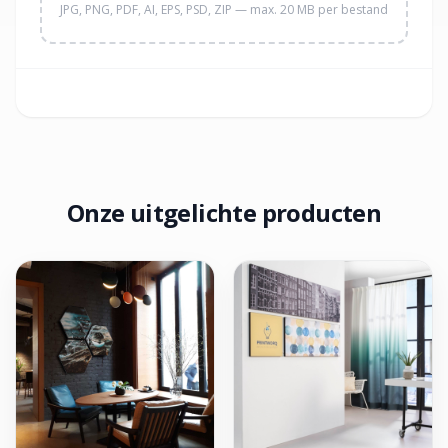
JPG, PNG, PDF, AI, EPS, PSD, ZIP — max. 20 MB per bestand
Onze uitgelichte producten