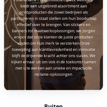
biedt een uitgebreid assortiment aan
printproducten die zowel bedrijven als
particulieren in staat stellen om hun boodschap
effectief over te brengen. Van stickers en
banners tot maatwerkoplossingen, we zorgen
ervoor dat onze klanten de juiste producten
vinden om hun merk te versterken.Onze
toewijding aan klanttevredenheid en innovatie
blijft de drijvende kracht achter ons succes. We
kijken ernaar uit om ook in de toekomst samen
met u te werken aan unieke en impactvolle
reclame-oplossingen.
Buiten