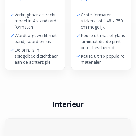
Verkrijgbaar als recht
Grote formaten
model in 4 standaard
stickers tot 148 x 750
formaten
cm mogelijk
Wordt afgewerkt met
Keuze uit mat of glans
band, koord en lus
laminaat die de print
beter beschermd
De print is in
spiegelbeeld zichtbaar
Keuze uit 16 populaire
aan de achterzijde
materialen
Interieur