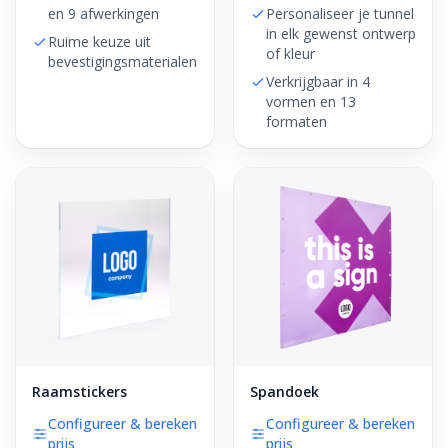
en 9 afwerkingen
Personaliseer je tunnel
in elk gewenst ontwerp
Ruime keuze uit
of kleur
bevestigingsmaterialen
Verkrijgbaar in 4
vormen en 13
formaten
Raamstickers
Spandoek
Configureer & bereken
Configureer & bereken
prijs
prijs