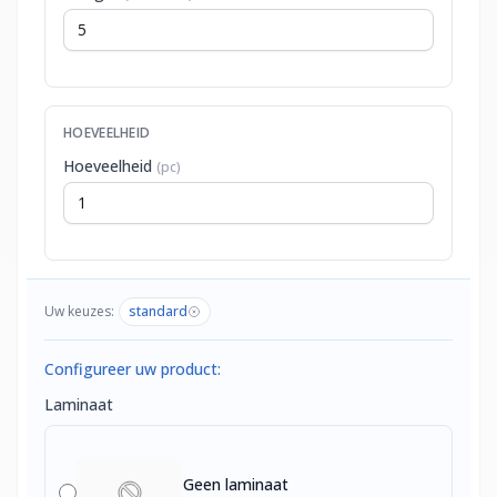
HOEVEELHEID
Hoeveelheid
(pc)
Uw keuzes:
standard
Configureer uw product:
Laminaat
Geen laminaat