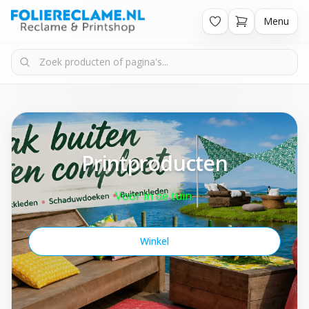
Menu
Printproducten
Voor in de tuin.
Winkel