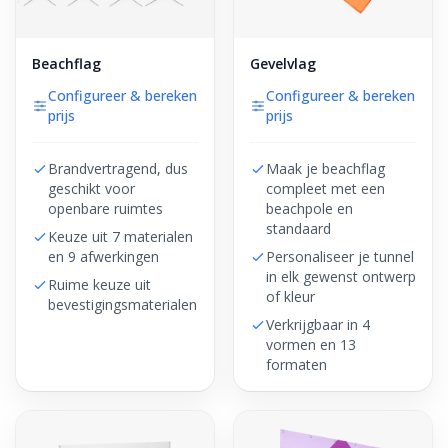
Beachflag
Gevelvlag
Configureer & bereken
Configureer & bereken
prijs
prijs
Brandvertragend, dus
Maak je beachflag
geschikt voor
compleet met een
openbare ruimtes
beachpole en
standaard
Keuze uit 7 materialen
en 9 afwerkingen
Personaliseer je tunnel
in elk gewenst ontwerp
Ruime keuze uit
of kleur
bevestigingsmaterialen
Verkrijgbaar in 4
vormen en 13
formaten