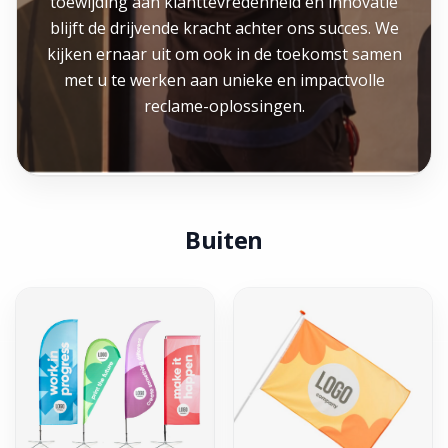
toewijding aan klanttevredenheid en innovatie
blijft de drijvende kracht achter ons succes. We
kijken ernaar uit om ook in de toekomst samen
met u te werken aan unieke en impactvolle
reclame-oplossingen.
Buiten