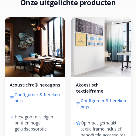
Onze uitgelichte producten
AcousticPro® hexagons
Akoestisch
textielframe
Configureer & bereken
prijs
Configureer & bereken
prijs
Hexagon met eigen
print en hoge
Op maat gemaakt
geluidsabsorptie
textielframe inclusief
benodigde accessoires