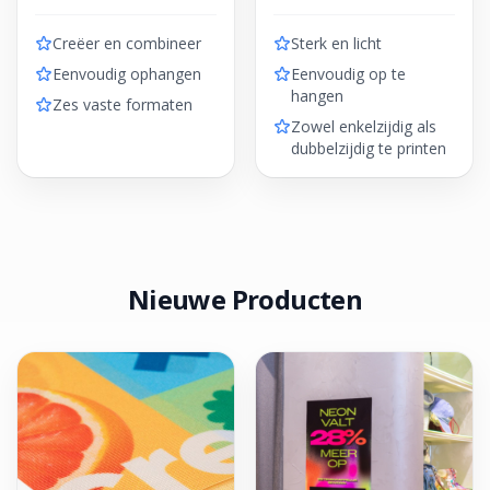
Creëer en combineer
Sterk en licht
Eenvoudig ophangen
Eenvoudig op te
hangen
Zes vaste formaten
Zowel enkelzijdig als
dubbelzijdig te printen
Nieuwe Producten