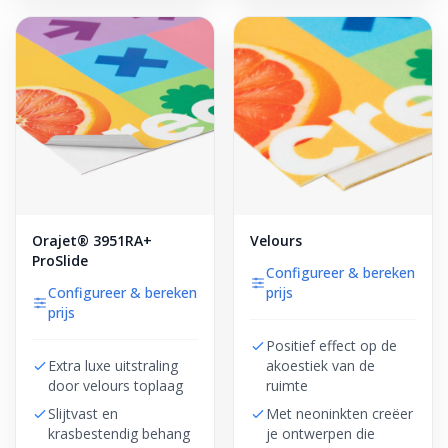
Orajet® 3951RA+
Velours
ProSlide
Configureer & bereken
Configureer & bereken
prijs
prijs
Positief effect op de
Extra luxe uitstraling
akoestiek van de
door velours toplaag
ruimte
Slijtvast en
Met neoninkten creëer
krasbestendig behang
je ontwerpen die