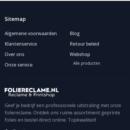
Sitemap
Algemene voorwaarden
Blog
Klantenservice
Retour beleid
Over ons
Webshop
Alle producten
Onze service
Geef je bedrijf een professionele uitstraling met onze
foliereclame. Ontdek ons ruime assortiment geprinte
Foliereclame
Meestal binnen een dag
folies en bestel direct online. Topkwaliteit!