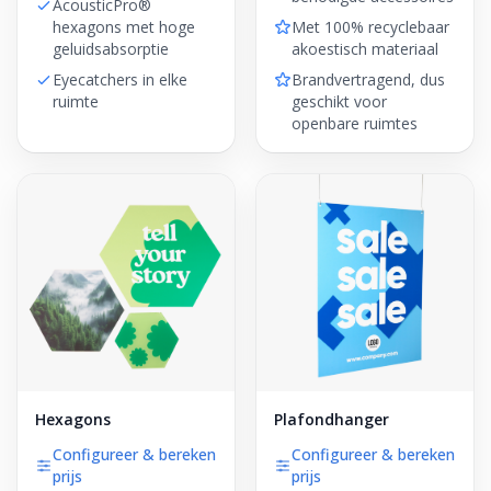
AcousticPro®
hexagons met hoge
Met 100% recyclebaar
geluidsabsorptie
akoestisch materiaal
Eyecatchers in elke
Brandvertragend, dus
ruimte
geschikt voor
openbare ruimtes
Hexagons
Plafondhanger
Configureer & bereken
Configureer & bereken
prijs
prijs