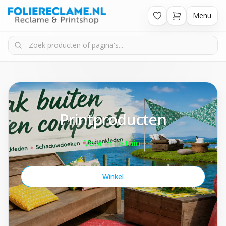
Menu
Printproducten
Voor in de tuin.
Winkel