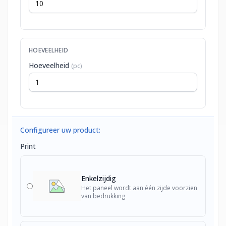
HOEVEELHEID
Hoeveelheid
(pc)
Configureer uw product:
Print
Enkelzijdig
Het paneel wordt aan één zijde voorzien
van bedrukking