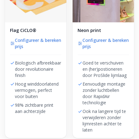
Flag CiCLO®
Neon print
Configureer & bereken
Configureer & bereken
prijs
prijs
Biologisch afbreekbaar
Goed te verschuiven
door revolutionaire
en (her)postioneren
finish
door ProSlide lijmlaag
Hoog winddoorlatend
Eenvoudige montage
vermogen, perfect
zonder luchtbellen
voor buiten
door RapidAir
technologie
98% zichtbare print
aan achterzijde
Ook na langere tijd te
verwijderen zonder
lijmresten achter te
laten