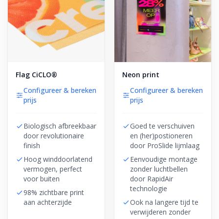
Flag CiCLO®
Neon print
Configureer & bereken
Configureer & bereken
prijs
prijs
Biologisch afbreekbaar
Goed te verschuiven
door revolutionaire
en (her)postioneren
finish
door ProSlide lijmlaag
Hoog winddoorlatend
Eenvoudige montage
vermogen, perfect
zonder luchtbellen
voor buiten
door RapidAir
technologie
98% zichtbare print
aan achterzijde
Ook na langere tijd te
verwijderen zonder