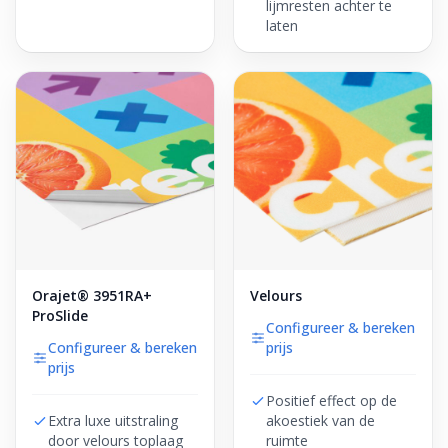
lijmresten achter te
laten
Orajet® 3951RA+
Velours
ProSlide
Configureer & bereken
Configureer & bereken
prijs
prijs
Positief effect op de
Extra luxe uitstraling
akoestiek van de
door velours toplaag
ruimte