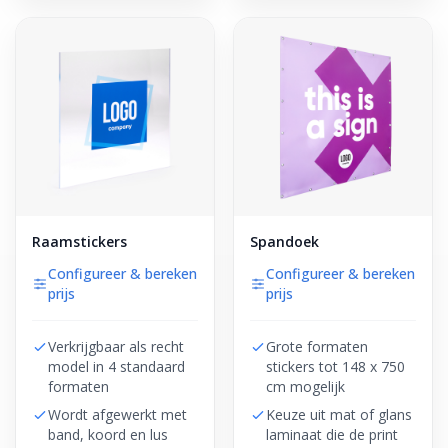
Raamstickers
Spandoek
Configureer & bereken
Configureer & bereken
prijs
prijs
Verkrijgbaar als recht
Grote formaten
model in 4 standaard
stickers tot 148 x 750
formaten
cm mogelijk
Wordt afgewerkt met
Keuze uit mat of glans
band, koord en lus
laminaat die de print