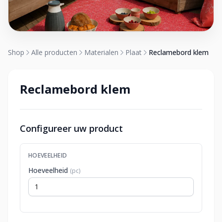
Shop
Alle producten
Materialen
Plaat
Reclamebord klem
Reclamebord klem
Configureer uw product
HOEVEELHEID
Hoeveelheid
(pc)