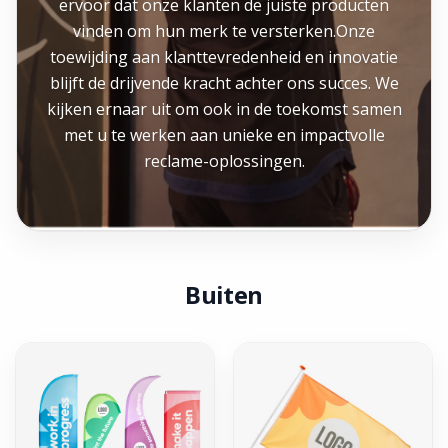
ervoor dat onze klanten de juiste producten
vinden om hun merk te versterken.Onze
toewijding aan klanttevredenheid en innovatie
blijft de drijvende kracht achter ons succes. We
kijken ernaar uit om ook in de toekomst samen
met u te werken aan unieke en impactvolle
reclame-oplossingen.
Buiten