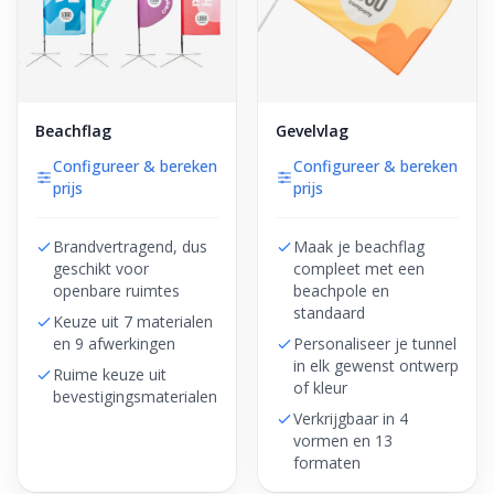
Beachflag
Gevelvlag
Configureer & bereken
Configureer & bereken
prijs
prijs
Brandvertragend, dus
Maak je beachflag
geschikt voor
compleet met een
openbare ruimtes
beachpole en
standaard
Keuze uit 7 materialen
en 9 afwerkingen
Personaliseer je tunnel
in elk gewenst ontwerp
Ruime keuze uit
of kleur
bevestigingsmaterialen
Verkrijgbaar in 4
vormen en 13
formaten