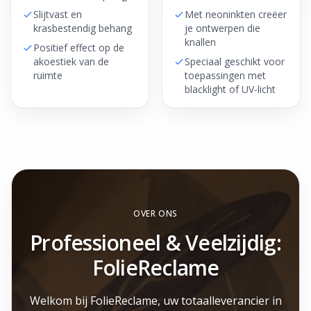
Slijtvast en
Met neoninkten creëer
krasbestendig behang
je ontwerpen die
knallen
Positief effect op de
akoestiek van de
Speciaal geschikt voor
ruimte
toepassingen met
blacklight of UV-licht
OVER ONS
Professioneel & Veelzijdig:
FolieReclame
Welkom bij FolieReclame, uw totaalleverancier in