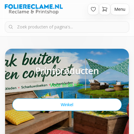
Menu
Printproducten
Voor in de tuin.
Winkel