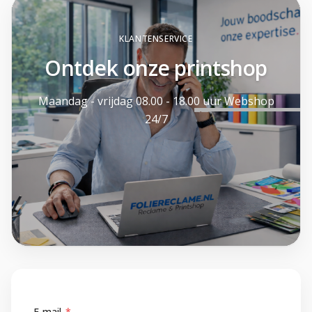
KLANTENSERVICE
Ontdek onze printshop
Maandag - vrijdag 08.00 - 18.00 uur Webshop
24/7
Foliereclame
E-mail
*
Meestal binnen een dag