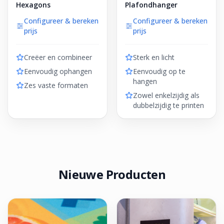
Hexagons
Plafondhanger
Configureer & bereken
Configureer & bereken
prijs
prijs
Creëer en combineer
Sterk en licht
Eenvoudig ophangen
Eenvoudig op te
hangen
Zes vaste formaten
Zowel enkelzijdig als
dubbelzijdig te printen
Nieuwe Producten