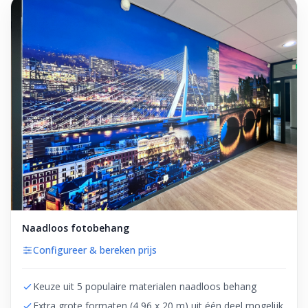
Naadloos fotobehang
Configureer & bereken prijs
Keuze uit 5 populaire materialen naadloos behang
Extra grote formaten (4,96 x 20 m) uit één deel mogelijk