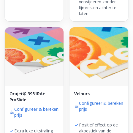
verwijderen zonder
lijmresten achter te
laten
Orajet® 3951RA+
Velours
ProSlide
Configureer & bereken
Configureer & bereken
prijs
prijs
Positief effect op de
Extra luxe uitstraling
akoestiek van de