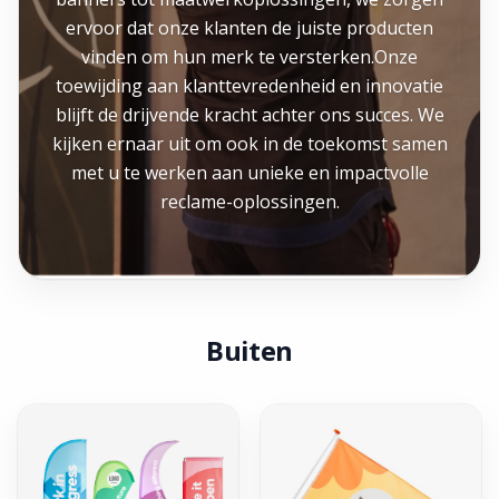
ervoor dat onze klanten de juiste producten
vinden om hun merk te versterken.Onze
toewijding aan klanttevredenheid en innovatie
blijft de drijvende kracht achter ons succes. We
kijken ernaar uit om ook in de toekomst samen
met u te werken aan unieke en impactvolle
reclame-oplossingen.
Buiten