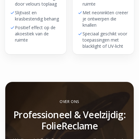
door velours toplaag
ruimte
Slijtvast en
Met neoninkten creëer
krasbestendig behang
je ontwerpen die
knallen
Positief effect op de
akoestiek van de
Speciaal geschikt voor
ruimte
toepassingen met
blacklight of UV-licht
OVER ONS
Professioneel & Veelzijdig:
FolieReclame