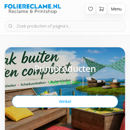
Menu
Printproducten
Voor in de tuin.
Winkel