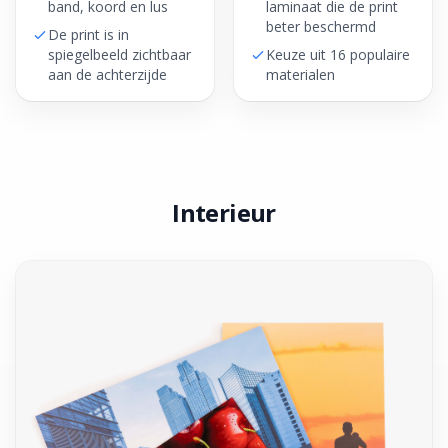
band, koord en lus
laminaat die de print
beter beschermd
De print is in
spiegelbeeld zichtbaar
Keuze uit 16 populaire
aan de achterzijde
materialen
Interieur