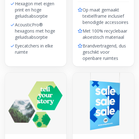
Hexagon met eigen
print en hoge
Op maat gemaakt
geluidsabsorptie
textielframe inclusief
benodigde accessoires
AcousticPro®
hexagons met hoge
Met 100% recyclebaar
geluidsabsorptie
akoestisch materiaal
Eyecatchers in elke
Brandvertragend, dus
ruimte
geschikt voor
openbare ruimtes