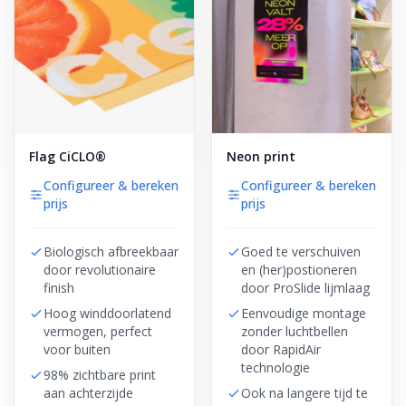
Flag CiCLO®
Neon print
Configureer & bereken
Configureer & bereken
prijs
prijs
Biologisch afbreekbaar
Goed te verschuiven
door revolutionaire
en (her)postioneren
finish
door ProSlide lijmlaag
Hoog winddoorlatend
Eenvoudige montage
vermogen, perfect
zonder luchtbellen
voor buiten
door RapidAir
technologie
98% zichtbare print
aan achterzijde
Ook na langere tijd te