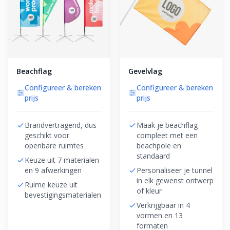
Beachflag
Gevelvlag
Configureer & bereken
Configureer & bereken
prijs
prijs
Brandvertragend, dus
Maak je beachflag
geschikt voor
compleet met een
openbare ruimtes
beachpole en
standaard
Keuze uit 7 materialen
en 9 afwerkingen
Personaliseer je tunnel
in elk gewenst ontwerp
Ruime keuze uit
of kleur
bevestigingsmaterialen
Verkrijgbaar in 4
vormen en 13
formaten