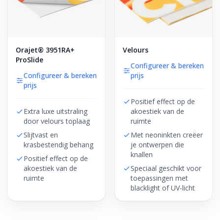
Orajet® 3951RA+
Velours
ProSlide
Configureer & bereken
Configureer & bereken
prijs
prijs
Positief effect op de
Extra luxe uitstraling
akoestiek van de
door velours toplaag
ruimte
Slijtvast en
Met neoninkten creëer
krasbestendig behang
je ontwerpen die
knallen
Positief effect op de
akoestiek van de
Speciaal geschikt voor
ruimte
toepassingen met
blacklight of UV-licht