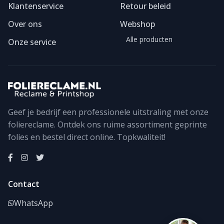
Klantenservice
Retour beleid
Over ons
Webshop
Alle producten
Onze service
Geef je bedrijf een professionele uitstraling met onze
foliereclame. Ontdek ons ruime assortiment geprinte
Foliereclame
Meestal binnen een dag
folies en bestel direct online. Topkwaliteit!
Contact
WhatsApp