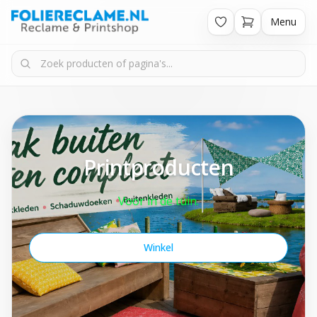
Menu
Printproducten
Voor in de tuin.
Winkel