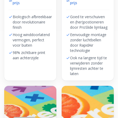
prijs
prijs
Biologisch afbreekbaar
Goed te verschuiven
door revolutionaire
en (her)postioneren
finish
door ProSlide lijmlaag
Hoog winddoorlatend
Eenvoudige montage
vermogen, perfect
zonder luchtbellen
voor buiten
door RapidAir
technologie
98% zichtbare print
aan achterzijde
Ook na langere tijd te
verwijderen zonder
lijmresten achter te
laten