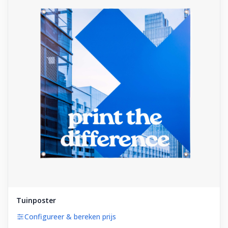
Tuinposter
Configureer & bereken prijs