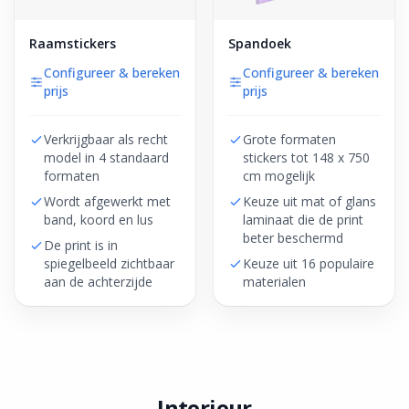
Raamstickers
Spandoek
Configureer & bereken
Configureer & bereken
prijs
prijs
Verkrijgbaar als recht
Grote formaten
model in 4 standaard
stickers tot 148 x 750
formaten
cm mogelijk
Wordt afgewerkt met
Keuze uit mat of glans
band, koord en lus
laminaat die de print
beter beschermd
De print is in
spiegelbeeld zichtbaar
Keuze uit 16 populaire
aan de achterzijde
materialen
Interieur