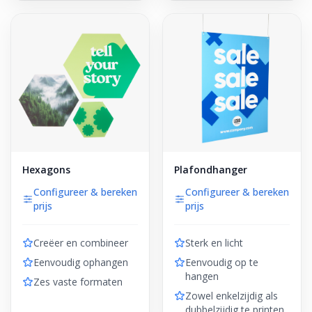
Hexagons
Plafondhanger
Configureer & bereken
Configureer & bereken
prijs
prijs
Creëer en combineer
Sterk en licht
Eenvoudig ophangen
Eenvoudig op te
hangen
Zes vaste formaten
Zowel enkelzijdig als
dubbelzijdig te printen