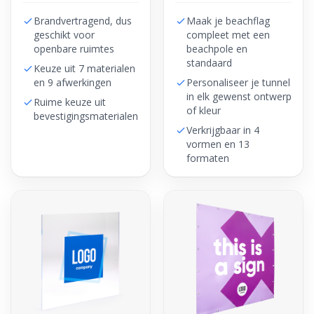
Brandvertragend, dus
Maak je beachflag
geschikt voor
compleet met een
openbare ruimtes
beachpole en
standaard
Keuze uit 7 materialen
en 9 afwerkingen
Personaliseer je tunnel
in elk gewenst ontwerp
Ruime keuze uit
of kleur
bevestigingsmaterialen
Verkrijgbaar in 4
vormen en 13
formaten