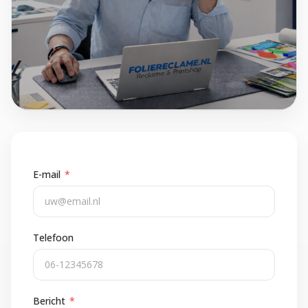
E-mail
*
Telefoon
Bericht
*