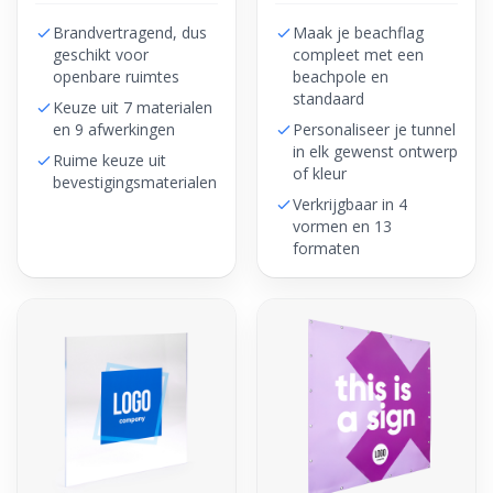
Brandvertragend, dus
Maak je beachflag
geschikt voor
compleet met een
openbare ruimtes
beachpole en
standaard
Keuze uit 7 materialen
en 9 afwerkingen
Personaliseer je tunnel
in elk gewenst ontwerp
Ruime keuze uit
of kleur
bevestigingsmaterialen
Verkrijgbaar in 4
vormen en 13
formaten