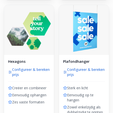
Hexagons
Plafondhanger
Configureer & bereken
Configureer & bereken
prijs
prijs
Creëer en combineer
Sterk en licht
Eenvoudig ophangen
Eenvoudig op te
hangen
Zes vaste formaten
Zowel enkelzijdig als
dubbelzijdig te printen