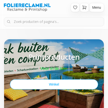
Menu
Printproducten
Voor in de tuin.
Winkel