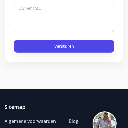
Versturen
Foliereclame
Meestal binnen een dag
Sitemap
Algemene voorwaarden
Blog