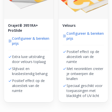
Orajet® 3951RA+
Velours
ProSlide
Configureer & bereken
Configureer & bereken
prijs
prijs
Positief effect op de
Extra luxe uitstraling
akoestiek van de
door velours toplaag
ruimte
Slijtvast en
Met neoninkten creëer
krasbestendig behang
je ontwerpen die
knallen
Positief effect op de
akoestiek van de
Speciaal geschikt voor
ruimte
toepassingen met
blacklight of UV-licht