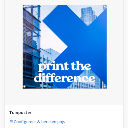
Tuinposter
Configureer & bereken prijs