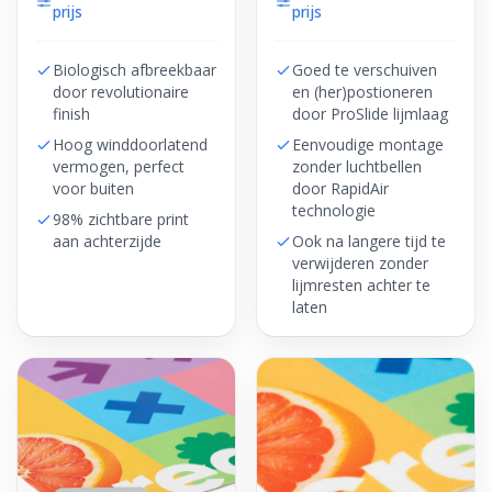
prijs
prijs
Biologisch afbreekbaar
Goed te verschuiven
door revolutionaire
en (her)postioneren
finish
door ProSlide lijmlaag
Hoog winddoorlatend
Eenvoudige montage
vermogen, perfect
zonder luchtbellen
voor buiten
door RapidAir
technologie
98% zichtbare print
aan achterzijde
Ook na langere tijd te
verwijderen zonder
lijmresten achter te
laten