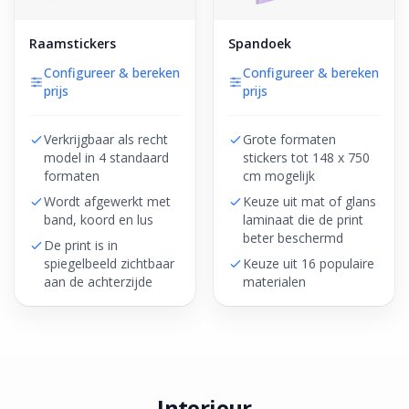
Raamstickers
Spandoek
Configureer & bereken
Configureer & bereken
prijs
prijs
Verkrijgbaar als recht
Grote formaten
model in 4 standaard
stickers tot 148 x 750
formaten
cm mogelijk
Wordt afgewerkt met
Keuze uit mat of glans
band, koord en lus
laminaat die de print
beter beschermd
De print is in
spiegelbeeld zichtbaar
Keuze uit 16 populaire
aan de achterzijde
materialen
Interieur