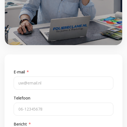
E-mail
*
Telefoon
Bericht
*