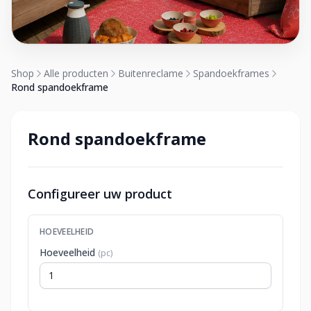
Shop
Alle producten
Buitenreclame
Spandoekframes
Rond spandoekframe
Rond spandoekframe
Configureer uw product
HOEVEELHEID
Hoeveelheid
(pc)