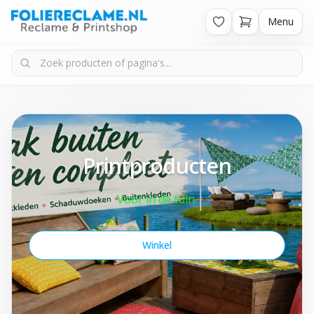
Menu
Printproducten
Voor in de tuin.
Winkel