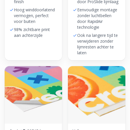
finish
door ProSlide lijmlaag
Hoog winddoorlatend
Eenvoudige montage
vermogen, perfect
zonder luchtbellen
voor buiten
door RapidAir
technologie
98% zichtbare print
aan achterzijde
Ook na langere tijd te
verwijderen zonder
lijmresten achter te
laten