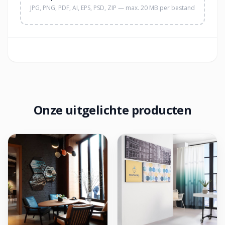
JPG, PNG, PDF, AI, EPS, PSD, ZIP — max. 20 MB per bestand
Onze uitgelichte producten