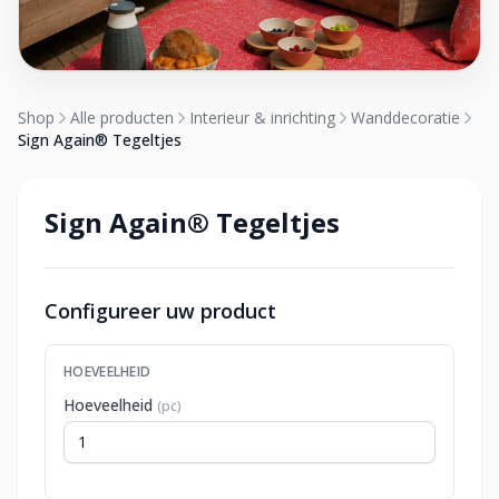
Shop
Alle producten
Interieur & inrichting
Wanddecoratie
Sign Again® Tegeltjes
Sign Again® Tegeltjes
Configureer uw product
HOEVEELHEID
Hoeveelheid
(pc)