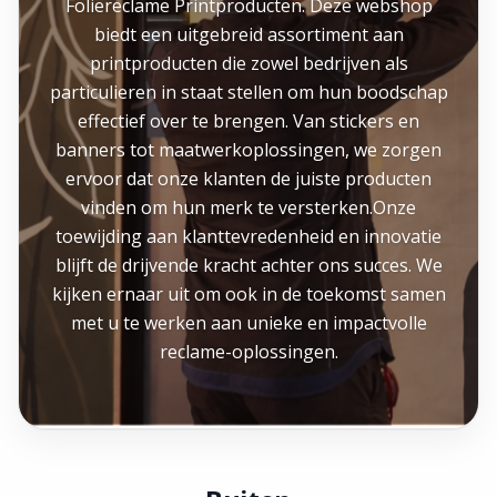
Foliereclame Printproducten. Deze webshop
biedt een uitgebreid assortiment aan
printproducten die zowel bedrijven als
particulieren in staat stellen om hun boodschap
effectief over te brengen. Van stickers en
banners tot maatwerkoplossingen, we zorgen
ervoor dat onze klanten de juiste producten
vinden om hun merk te versterken.Onze
toewijding aan klanttevredenheid en innovatie
blijft de drijvende kracht achter ons succes. We
kijken ernaar uit om ook in de toekomst samen
met u te werken aan unieke en impactvolle
reclame-oplossingen.