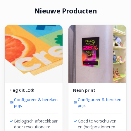
Nieuwe Producten
Flag CiCLO®
Neon print
Configureer & bereken
Configureer & bereken
prijs
prijs
Biologisch afbreekbaar
Goed te verschuiven
door revolutionaire
en (her)postioneren