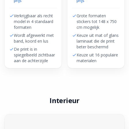
prijs
prijs
Verkrijgbaar als recht
Grote formaten
model in 4 standaard
stickers tot 148 x 750
formaten
cm mogelijk
Wordt afgewerkt met
Keuze uit mat of glans
band, koord en lus
laminaat die de print
beter beschermd
De print is in
spiegelbeeld zichtbaar
Keuze uit 16 populaire
aan de achterzijde
materialen
Interieur