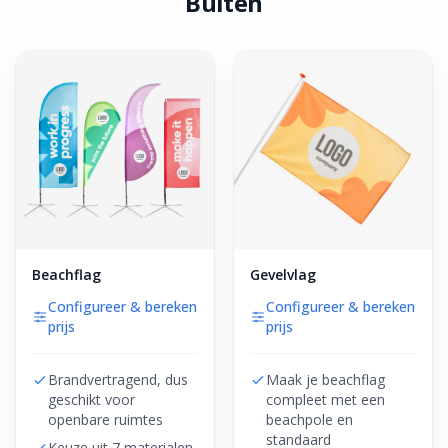
Buiten
Beachflag
Gevelvlag
Configureer & bereken
Configureer & bereken
prijs
prijs
Brandvertragend, dus
Maak je beachflag
geschikt voor
compleet met een
openbare ruimtes
beachpole en
standaard
Keuze uit 7 materialen