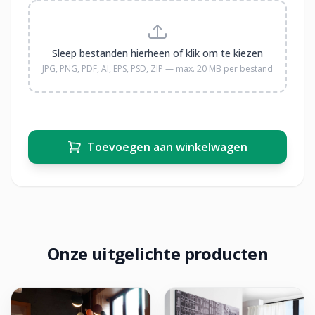
Sleep bestanden hierheen of klik om te kiezen
JPG, PNG, PDF, AI, EPS, PSD, ZIP — max. 20 MB per bestand
Toevoegen aan winkelwagen
Onze uitgelichte producten