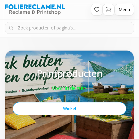
Menu
Printproducten
Voor in de tuin.
Winkel