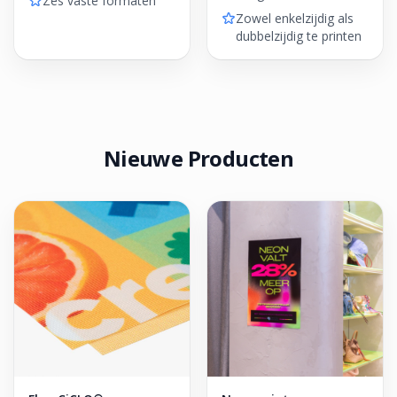
Zes vaste formaten
Zowel enkelzijdig als
dubbelzijdig te printen
Nieuwe Producten