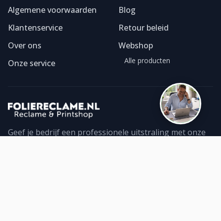
Algemene voorwaarden
Blog
Klantenservice
Retour beleid
Over ons
Webshop
Alle producten
Onze service
Geef je bedrijf een professionele uitstraling met onze
foliereclame. Ontdek ons ruime assortiment geprinte
folies en bestel direct online. Topkwaliteit!
Contact