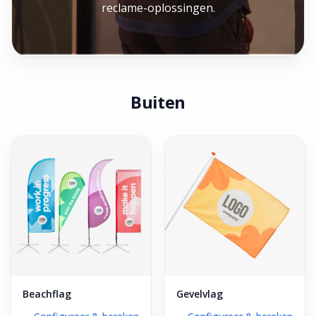
reclame-oplossingen.
Buiten
Beachflag
Gevelvlag