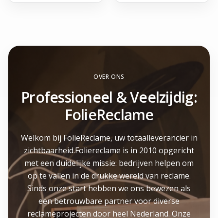
OVER ONS
Professioneel & Veelzijdig:
FolieReclame
Welkom bij FolieReclame, uw totaalleverancier in
zichtbaarheid.Foliereclame is in 2010 opgericht
met een duidelijke missie: bedrijven helpen om
op te vallen in de drukke wereld van reclame.
Sinds onze start hebben we ons bewezen als
een betrouwbare partner voor diverse
reclameprojecten door heel Nederland. Onze