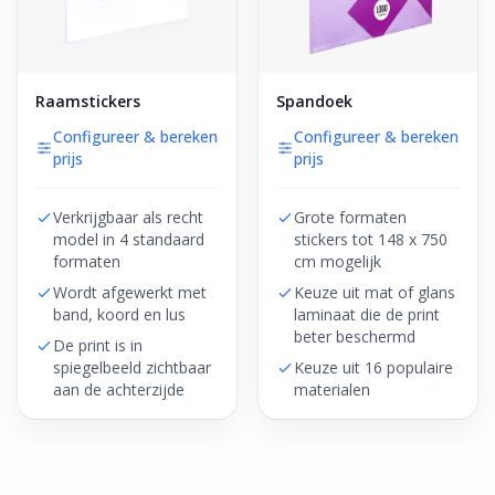
Raamstickers
Spandoek
Configureer & bereken
Configureer & bereken
prijs
prijs
Verkrijgbaar als recht
Grote formaten
model in 4 standaard
stickers tot 148 x 750
formaten
cm mogelijk
Wordt afgewerkt met
Keuze uit mat of glans
band, koord en lus
laminaat die de print
beter beschermd
De print is in
spiegelbeeld zichtbaar
Keuze uit 16 populaire
aan de achterzijde
materialen