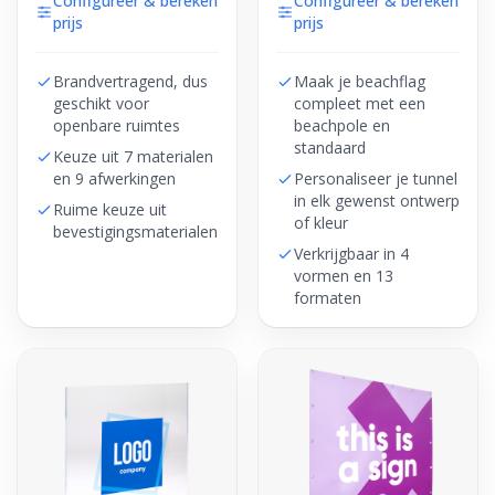
Configureer & bereken
Configureer & bereken
prijs
prijs
Brandvertragend, dus
Maak je beachflag
geschikt voor
compleet met een
openbare ruimtes
beachpole en
standaard
Keuze uit 7 materialen
en 9 afwerkingen
Personaliseer je tunnel
in elk gewenst ontwerp
Ruime keuze uit
of kleur
bevestigingsmaterialen
Verkrijgbaar in 4
vormen en 13
formaten