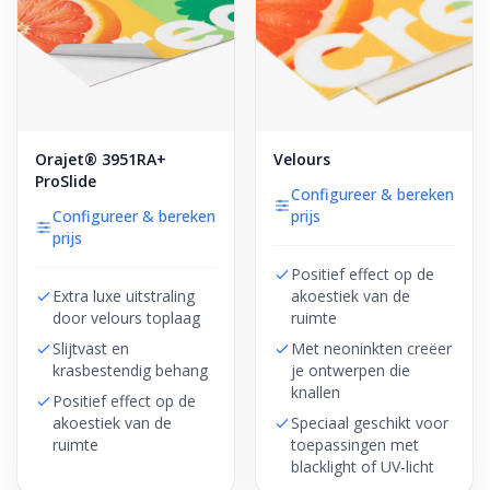
Orajet® 3951RA+
Velours
ProSlide
Configureer & bereken
Configureer & bereken
prijs
prijs
Positief effect op de
Extra luxe uitstraling
akoestiek van de
door velours toplaag
ruimte
Slijtvast en
Met neoninkten creëer
krasbestendig behang
je ontwerpen die
knallen
Positief effect op de
akoestiek van de
Speciaal geschikt voor
ruimte
toepassingen met
blacklight of UV-licht