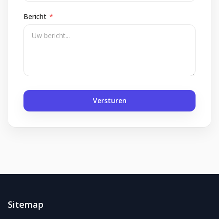
Bericht
*
Versturen
Sitemap
Foliereclame
Meestal binnen een dag