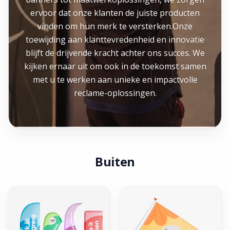
ervoor dat onze klanten de juiste producten
vinden om hun merk te versterken.Onze
toewijding aan klanttevredenheid en innovatie
blijft de drijvende kracht achter ons succes. We
kijken ernaar uit om ook in de toekomst samen
met u te werken aan unieke en impactvolle
reclame-oplossingen.
Buiten