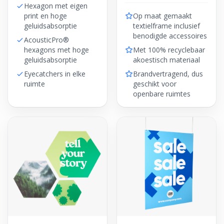
Hexagon met eigen
print en hoge
Op maat gemaakt
geluidsabsorptie
textielframe inclusief
benodigde accessoires
AcousticPro®
hexagons met hoge
Met 100% recyclebaar
geluidsabsorptie
akoestisch materiaal
Eyecatchers in elke
Brandvertragend, dus
ruimte
geschikt voor
openbare ruimtes