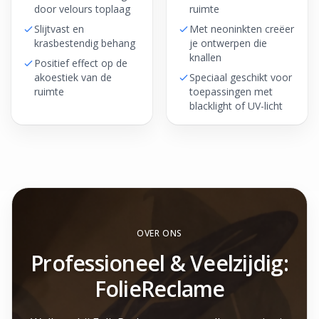
door velours toplaag
ruimte
Slijtvast en
Met neoninkten creëer
krasbestendig behang
je ontwerpen die
knallen
Positief effect op de
akoestiek van de
Speciaal geschikt voor
ruimte
toepassingen met
blacklight of UV-licht
OVER ONS
Professioneel & Veelzijdig:
FolieReclame