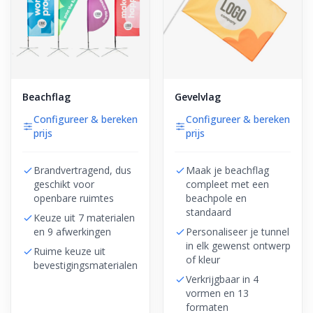
Beachflag
Gevelvlag
Configureer & bereken
Configureer & bereken
prijs
prijs
Brandvertragend, dus
Maak je beachflag
geschikt voor
compleet met een
openbare ruimtes
beachpole en
standaard
Keuze uit 7 materialen
en 9 afwerkingen
Personaliseer je tunnel
in elk gewenst ontwerp
Ruime keuze uit
of kleur
bevestigingsmaterialen
Verkrijgbaar in 4
vormen en 13
formaten