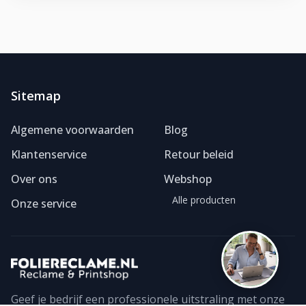
Sitemap
Foliereclame
Meestal binnen een dag
Algemene voorwaarden
Blog
Klantenservice
Retour beleid
Over ons
Webshop
Alle producten
Onze service
Geef je bedrijf een professionele uitstraling met onze