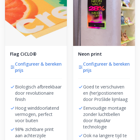
Flag CiCLO®
Neon print
Configureer & bereken
Configureer & bereken
prijs
prijs
Biologisch afbreekbaar
Goed te verschuiven
door revolutionaire
en (her)postioneren
finish
door ProSlide lijmlaag
Hoog winddoorlatend
Eenvoudige montage
vermogen, perfect
zonder luchtbellen
voor buiten
door RapidAir
technologie
98% zichtbare print
aan achterzijde
Ook na langere tijd te