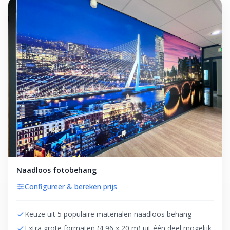
Naadloos fotobehang
Configureer & bereken prijs
Keuze uit 5 populaire materialen naadloos behang
Extra grote formaten (4,96 x 20 m) uit één deel mogelijk