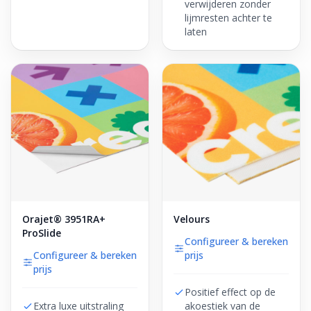
verwijderen zonder
lijmresten achter te
laten
Orajet® 3951RA+
Velours
ProSlide
Configureer & bereken
Configureer & bereken
prijs
prijs
Positief effect op de
Extra luxe uitstraling
akoestiek van de