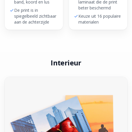
band, koord en lus
laminaat die de print
beter beschermd
De print is in
spiegelbeeld zichtbaar
Keuze uit 16 populaire
aan de achterzijde
materialen
Interieur