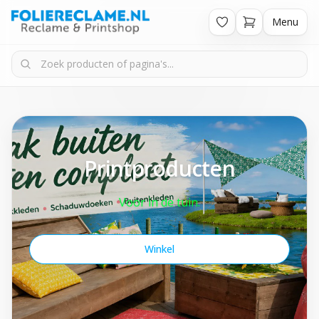
Menu
Printproducten
Voor in de tuin.
Winkel