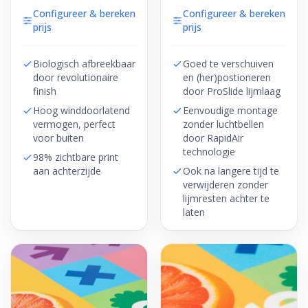
Configureer & bereken
Configureer & bereken
prijs
prijs
Biologisch afbreekbaar
Goed te verschuiven
door revolutionaire
en (her)postioneren
finish
door ProSlide lijmlaag
Hoog winddoorlatend
Eenvoudige montage
vermogen, perfect
zonder luchtbellen
voor buiten
door RapidAir
technologie
98% zichtbare print
aan achterzijde
Ook na langere tijd te
verwijderen zonder
lijmresten achter te
laten