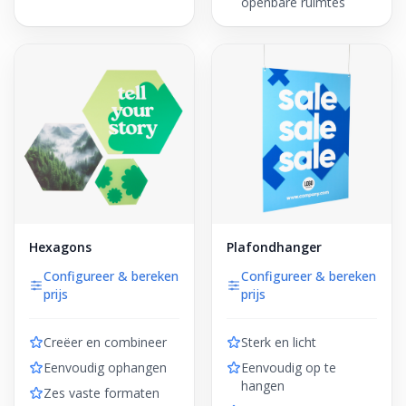
openbare ruimtes
Hexagons
Plafondhanger
Configureer & bereken
Configureer & bereken
prijs
prijs
Creëer en combineer
Sterk en licht
Eenvoudig ophangen
Eenvoudig op te
hangen
Zes vaste formaten