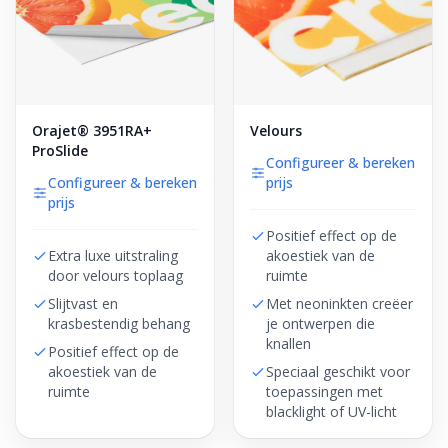
Orajet® 3951RA+
Velours
ProSlide
Configureer & bereken
Configureer & bereken
prijs
prijs
Positief effect op de
Extra luxe uitstraling
akoestiek van de
door velours toplaag
ruimte
Slijtvast en
Met neoninkten creëer
krasbestendig behang
je ontwerpen die
knallen
Positief effect op de
akoestiek van de
Speciaal geschikt voor
ruimte
toepassingen met
blacklight of UV-licht