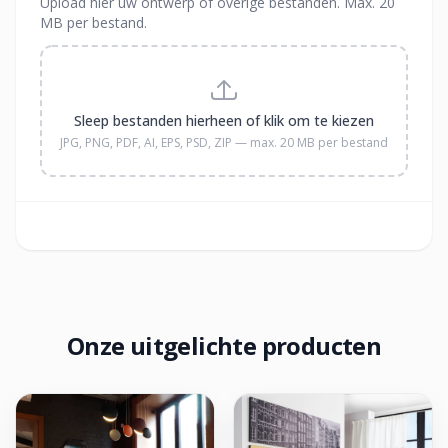
Upload hier uw ontwerp of overige bestanden. Max. 20
MB per bestand.
Sleep bestanden hierheen of klik om te kiezen
JPG, PNG, PDF, AI, EPS, PSD, ZIP — max. 20 MB per bestand
Onze uitgelichte producten