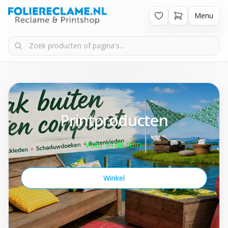
Menu
Printproducten
Voor in de tuin.
Winkel