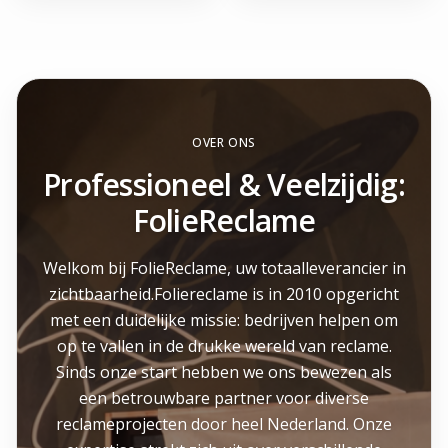
OVER ONS
Professioneel & Veelzijdig:
FolieReclame
Welkom bij FolieReclame, uw totaalleverancier in
zichtbaarheid.Foliereclame is in 2010 opgericht
met een duidelijke missie: bedrijven helpen om
op te vallen in de drukke wereld van reclame.
Sinds onze start hebben we ons bewezen als
een betrouwbare partner voor diverse
reclameprojecten door heel Nederland. Onze