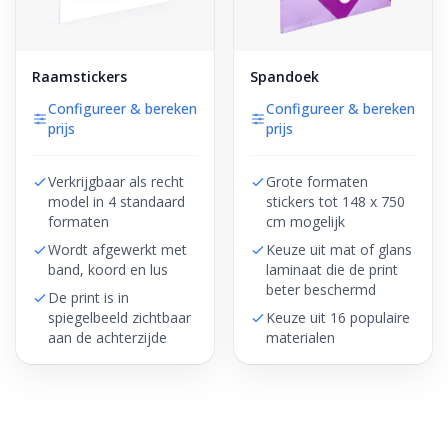
Raamstickers
Spandoek
Configureer & bereken
Configureer & bereken
prijs
prijs
Verkrijgbaar als recht
Grote formaten
model in 4 standaard
stickers tot 148 x 750
formaten
cm mogelijk
Wordt afgewerkt met
Keuze uit mat of glans
band, koord en lus
laminaat die de print
beter beschermd
De print is in
spiegelbeeld zichtbaar
Keuze uit 16 populaire
aan de achterzijde
materialen