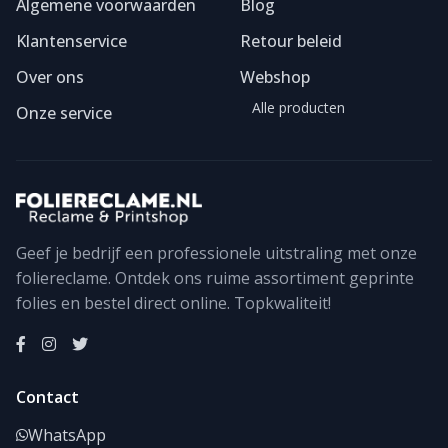
Algemene voorwaarden
Blog
Klantenservice
Retour beleid
Over ons
Webshop
Alle producten
Onze service
Geef je bedrijf een professionele uitstraling met onze
foliereclame. Ontdek ons ruime assortiment geprinte
Foliereclame
Meestal binnen een dag
folies en bestel direct online. Topkwaliteit!
Contact
WhatsApp