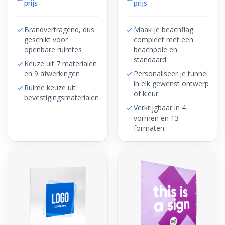
prijs
prijs
Brandvertragend, dus
Maak je beachflag
geschikt voor
compleet met een
openbare ruimtes
beachpole en
standaard
Keuze uit 7 materialen
en 9 afwerkingen
Personaliseer je tunnel
in elk gewenst ontwerp
Ruime keuze uit
of kleur
bevestigingsmaterialen
Verkrijgbaar in 4
vormen en 13
formaten