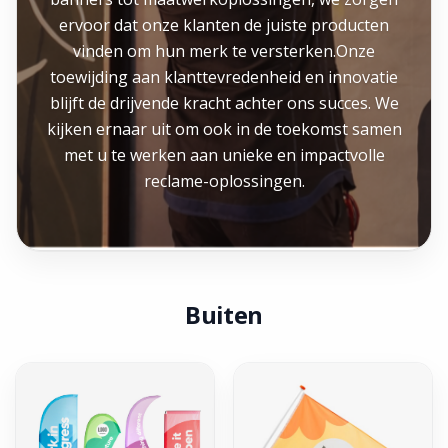
ervoor dat onze klanten de juiste producten
vinden om hun merk te versterken.Onze
toewijding aan klanttevredenheid en innovatie
blijft de drijvende kracht achter ons succes. We
kijken ernaar uit om ook in de toekomst samen
met u te werken aan unieke en impactvolle
reclame-oplossingen.
Buiten