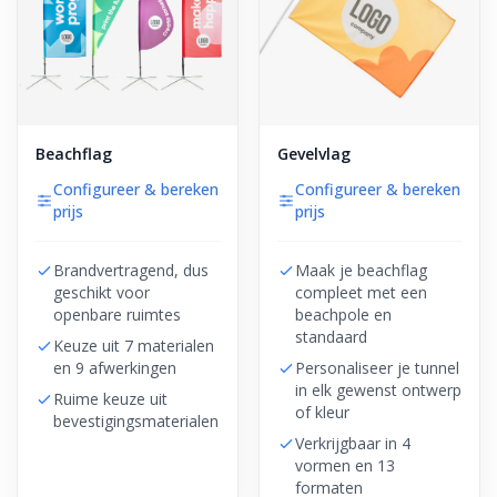
Beachflag
Gevelvlag
Configureer & bereken
Configureer & bereken
prijs
prijs
Brandvertragend, dus
Maak je beachflag
geschikt voor
compleet met een
openbare ruimtes
beachpole en
standaard
Keuze uit 7 materialen
en 9 afwerkingen
Personaliseer je tunnel
in elk gewenst ontwerp
Ruime keuze uit
of kleur
bevestigingsmaterialen
Verkrijgbaar in 4
vormen en 13
formaten