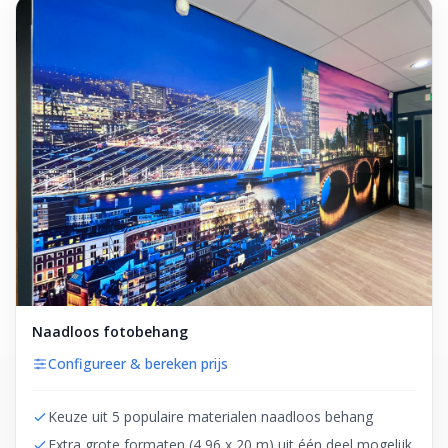
Naadloos fotobehang
Configureer & bereken prijs
Keuze uit 5 populaire materialen naadloos behang
Extra grote formaten (4,96 x 20 m) uit één deel mogelijk