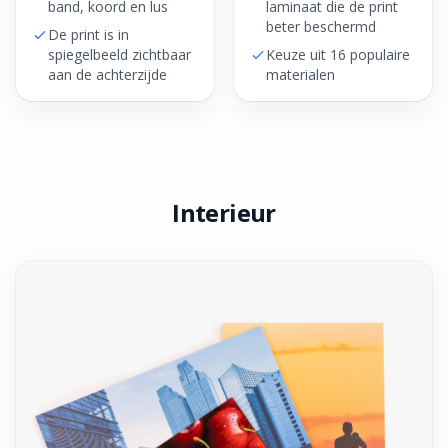
band, koord en lus
laminaat die de print
beter beschermd
De print is in
spiegelbeeld zichtbaar
Keuze uit 16 populaire
aan de achterzijde
materialen
Interieur