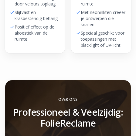
door velours toplaag
ruimte
Slijtvast en
Met neoninkten creëer
krasbestendig behang
je ontwerpen die
knallen
Positief effect op de
akoestiek van de
Speciaal geschikt voor
ruimte
toepassingen met
blacklight of UV-licht
OVER ONS
Professioneel & Veelzijdig:
FolieReclame