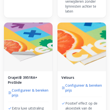
verwijderen zonder
lijmresten achter te
laten
Orajet® 3951RA+
Velours
ProSlide
Configureer & bereken
Configureer & bereken
prijs
prijs
Positief effect op de
Extra luxe uitstraling
akoestiek van de