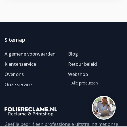
Sitemap
Foliereclame
Meestal binnen een dag
Algemene voorwaarden
Blog
Klantenservice
Retour beleid
Over ons
Webshop
Alle producten
Onze service
Geef je bedrijf een professionele uitstraling met onze