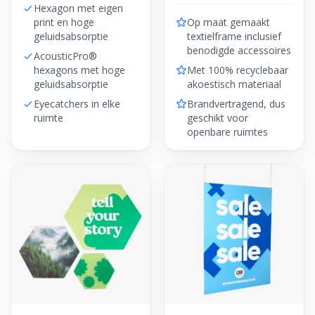
Hexagon met eigen
print en hoge
Op maat gemaakt
geluidsabsorptie
textielframe inclusief
benodigde accessoires
AcousticPro®
hexagons met hoge
Met 100% recyclebaar
geluidsabsorptie
akoestisch materiaal
Eyecatchers in elke
Brandvertragend, dus
ruimte
geschikt voor
openbare ruimtes