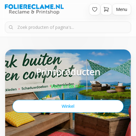
Menu
Printproducten
Voor in de tuin.
Winkel