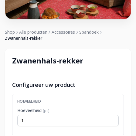
Shop
Alle producten
Accessoires
Spandoek
Zwanenhals-rekker
Zwanenhals-rekker
Configureer uw product
HOEVEELHEID
Hoeveelheid
(pc)