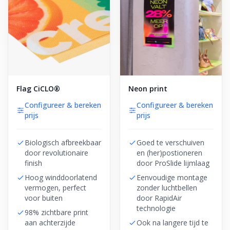
Flag CiCLO®
Neon print
Configureer & bereken
Configureer & bereken
prijs
prijs
Biologisch afbreekbaar
Goed te verschuiven
door revolutionaire
en (her)postioneren
finish
door ProSlide lijmlaag
Hoog winddoorlatend
Eenvoudige montage
vermogen, perfect
zonder luchtbellen
voor buiten
door RapidAir
technologie
98% zichtbare print
aan achterzijde
Ook na langere tijd te